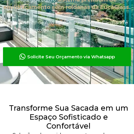
envidraçamento sem roldanas da EucaGlass.
Acabamento de Alto Padrão, Pagamento Facilitado e
Prazo de entrega de 25 dias úteis.
Solicite Seu Orçamento via Whatsapp
Transforme Sua Sacada em um
Espaço Sofisticado e
Confortável