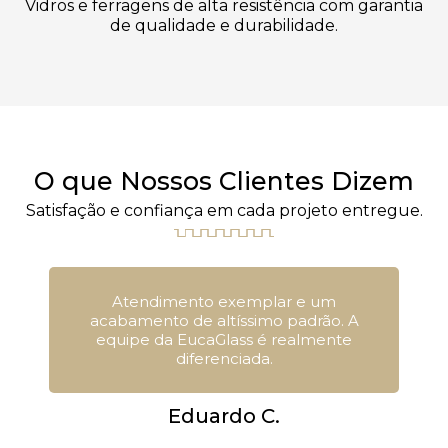
Vidros e ferragens de alta resistência com garantia
de qualidade e durabilidade.
O que Nossos Clientes Dizem
Satisfação e confiança em cada projeto entregue.
Atendimento exemplar e um
acabamento de altíssimo padrão. A
equipe da EucaGlass é realmente
diferenciada.
Eduardo C.