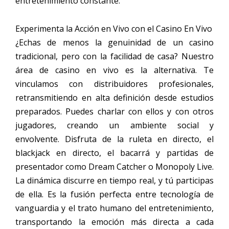
entretenimiento constante.
Experimenta la Acción en Vivo con el Casino En Vivo
¿Echas de menos la genuinidad de un casino
tradicional, pero con la facilidad de casa? Nuestro
área de casino en vivo es la alternativa. Te
vinculamos con distribuidores profesionales,
retransmitiendo en alta definición desde estudios
preparados. Puedes charlar con ellos y con otros
jugadores, creando un ambiente social y
envolvente. Disfruta de la ruleta en directo, el
blackjack en directo, el bacarrá y partidas de
presentador como Dream Catcher o Monopoly Live.
La dinámica discurre en tiempo real, y tú participas
de ella. Es la fusión perfecta entre tecnología de
vanguardia y el trato humano del entretenimiento,
transportando la emoción más directa a cada