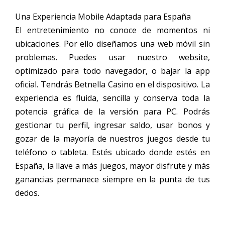
Una Experiencia Mobile Adaptada para España
El entretenimiento no conoce de momentos ni
ubicaciones. Por ello diseñamos una web móvil sin
problemas. Puedes usar nuestro website,
optimizado para todo navegador, o bajar la app
oficial. Tendrás Betnella Casino en el dispositivo. La
experiencia es fluida, sencilla y conserva toda la
potencia gráfica de la versión para PC. Podrás
gestionar tu perfil, ingresar saldo, usar bonos y
gozar de la mayoría de nuestros juegos desde tu
teléfono o tableta. Estés ubicado donde estés en
España, la llave a más juegos, mayor disfrute y más
ganancias permanece siempre en la punta de tus
dedos.