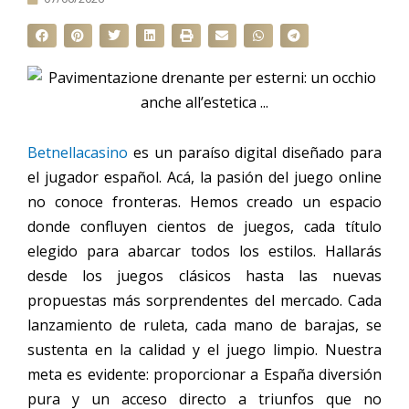
Betnellacasino
es un paraíso digital diseñado para
el jugador español. Acá, la pasión del juego online
no conoce fronteras. Hemos creado un espacio
donde confluyen cientos de juegos, cada título
elegido para abarcar todos los estilos. Hallarás
desde los juegos clásicos hasta las nuevas
propuestas más sorprendentes del mercado. Cada
lanzamiento de ruleta, cada mano de barajas, se
sustenta en la calidad y el juego limpio. Nuestra
meta es evidente: proporcionar a España diversión
pura y un acceso directo a triunfos que no