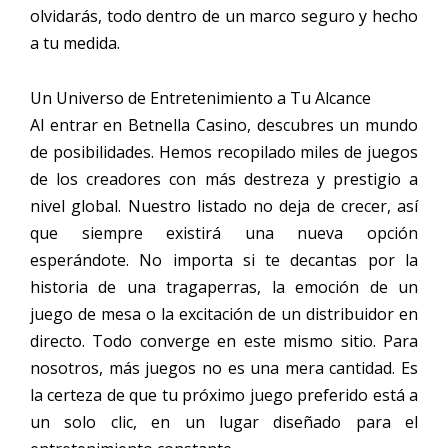
olvidarás, todo dentro de un marco seguro y hecho
a tu medida.
Un Universo de Entretenimiento a Tu Alcance
Al entrar en Betnella Casino, descubres un mundo
de posibilidades. Hemos recopilado miles de juegos
de los creadores con más destreza y prestigio a
nivel global. Nuestro listado no deja de crecer, así
que siempre existirá una nueva opción
esperándote. No importa si te decantas por la
historia de una tragaperras, la emoción de un
juego de mesa o la excitación de un distribuidor en
directo. Todo converge en este mismo sitio. Para
nosotros, más juegos no es una mera cantidad. Es
la certeza de que tu próximo juego preferido está a
un solo clic, en un lugar diseñado para el