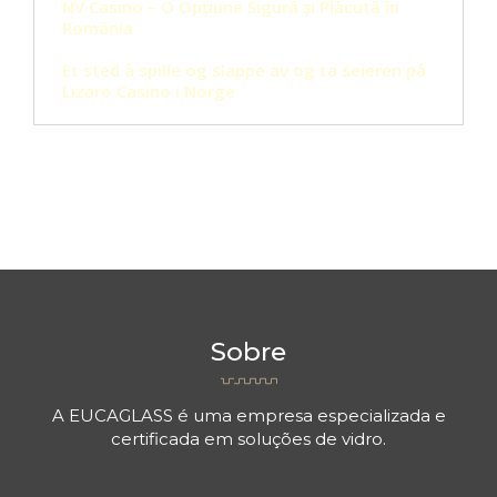
NV Casino – O Opțiune Sigură și Plăcută în
România
Et sted å spille og slappe av og ta seieren på
Lizaro Casino i Norge
Sobre
A EUCAGLASS é uma empresa especializada e
certificada em soluções de vidro.
I
I