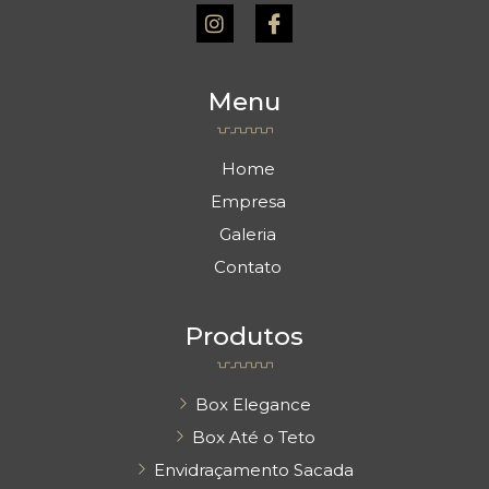
n
c
s
o
t
n
a
-
Menu
g
f
r
a
a
c
m
e
Home
b
Empresa
o
o
Galeria
k
Contato
Produtos
Box Elegance
Box Até o Teto
Envidraçamento Sacada