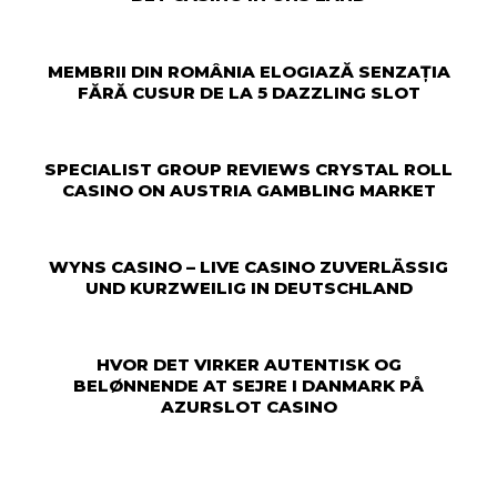
MEMBRII DIN ROMÂNIA ELOGIAZĂ SENZAȚIA
FĂRĂ CUSUR DE LA 5 DAZZLING SLOT
SPECIALIST GROUP REVIEWS CRYSTAL ROLL
CASINO ON AUSTRIA GAMBLING MARKET
WYNS CASINO – LIVE CASINO ZUVERLÄSSIG
UND KURZWEILIG IN DEUTSCHLAND
HVOR DET VIRKER AUTENTISK OG
BELØNNENDE AT SEJRE I DANMARK PÅ
AZURSLOT CASINO