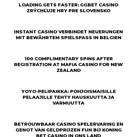
LOADING GETS FASTER: GGBET CASINO
ZRÝCHĽUJE HRY PRE SLOVENSKO
INSTANT CASINO VERBINDET NEUERUNGEN
MIT BEWÄHRTEM SPIELSPASS IN BELGIEN
100 COMPLIMENTARY SPINS AFTER
REGISTRATION AT MAFIA CASINO FOR NEW
ZEALAND
YOYO-PELIPAIKKA: POHJOISMAISILLE
PELAAJILLE TEHTY HAUSKUUTTA JA
VARMUUTTA
BETROUWBAAR CASINO SPELERVARING EN
GENOT VAN GELDPRIJZEN FUN BIJ KONING
BET CASINO IN ONS LAND