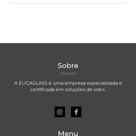
Sobre
A EUCAGLASS é uma empresa especializada e
certificada em soluções de vidro.
I
I
n
c
s
o
t
n
a
-
Menu
g
f