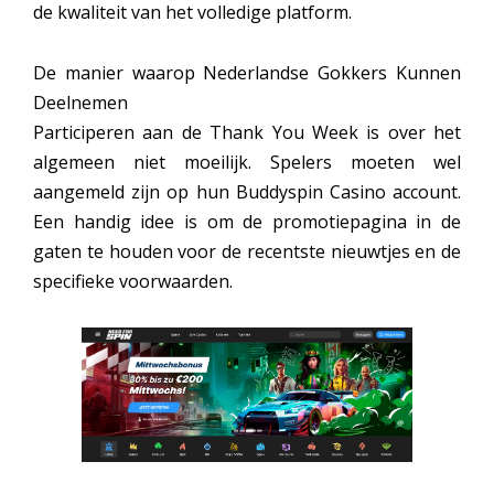
de kwaliteit van het volledige platform.
De manier waarop Nederlandse Gokkers Kunnen
Deelnemen
Participeren aan de Thank You Week is over het
algemeen niet moeilijk. Spelers moeten wel
aangemeld zijn op hun Buddyspin Casino account.
Een handig idee is om de promotiepagina in de
gaten te houden voor de recentste nieuwtjes en de
specifieke voorwaarden.