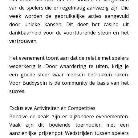
van de spelers die er regelmatig aanwezig zijn. Die
week worden de gebruikelijke acties aangevuld
door unieke kansen. Dit doet het casino uit
dankbaarheid voor de voortdurende steun en het
vertrouwen.
Het evenement toont aan dat de relatie met spelers
wederkerig is. Door waardering te uiten, krijg je
een goede sfeer waar mensen betrokken raken.
Voor Buddyspin is de community de basis van het
succes.
Exclusieve Activiteiten en Competities
Behalve de deals zijn er bijzondere evenementen.
Vaak zijn dit boeiende toernooien met een
aanzienlijke prijzenpot. Wedstrijden tussen spelers