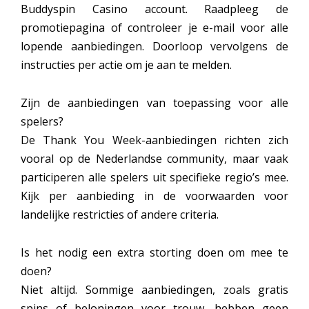
Buddyspin Casino account. Raadpleeg de
promotiepagina of controleer je e-mail voor alle
lopende aanbiedingen. Doorloop vervolgens de
instructies per actie om je aan te melden.
Zijn de aanbiedingen van toepassing voor alle
spelers?
De Thank You Week-aanbiedingen richten zich
vooral op de Nederlandse community, maar vaak
participeren alle spelers uit specifieke regio’s mee.
Kijk per aanbieding in de voorwaarden voor
landelijke restricties of andere criteria.
Is het nodig een extra storting doen om mee te
doen?
Niet altijd. Sommige aanbiedingen, zoals gratis
spins of beloningen voor trouw, hebben geen