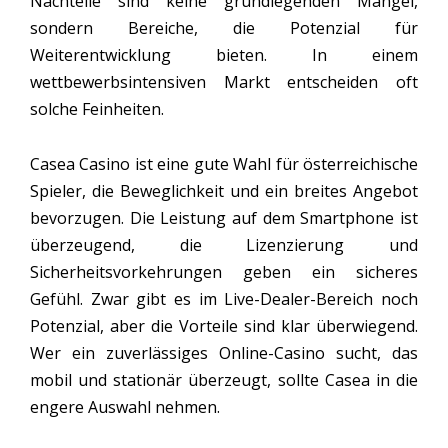
Nachteile sind keine grundlegenden Mängel,
sondern Bereiche, die Potenzial für
Weiterentwicklung bieten. In einem
wettbewerbsintensiven Markt entscheiden oft
solche Feinheiten.
Casea Casino ist eine gute Wahl für österreichische
Spieler, die Beweglichkeit und ein breites Angebot
bevorzugen. Die Leistung auf dem Smartphone ist
überzeugend, die Lizenzierung und
Sicherheitsvorkehrungen geben ein sicheres
Gefühl. Zwar gibt es im Live-Dealer-Bereich noch
Potenzial, aber die Vorteile sind klar überwiegend.
Wer ein zuverlässiges Online-Casino sucht, das
mobil und stationär überzeugt, sollte Casea in die
engere Auswahl nehmen.