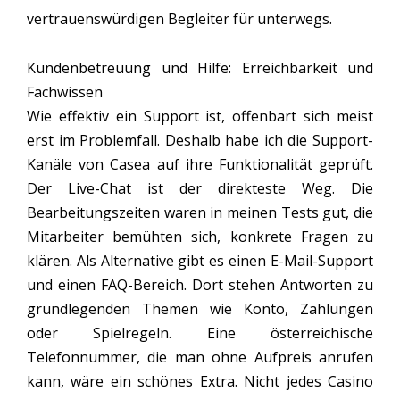
vertrauenswürdigen Begleiter für unterwegs.
Kundenbetreuung und Hilfe: Erreichbarkeit und
Fachwissen
Wie effektiv ein Support ist, offenbart sich meist
erst im Problemfall. Deshalb habe ich die Support-
Kanäle von Casea auf ihre Funktionalität geprüft.
Der Live-Chat ist der direkteste Weg. Die
Bearbeitungszeiten waren in meinen Tests gut, die
Mitarbeiter bemühten sich, konkrete Fragen zu
klären. Als Alternative gibt es einen E-Mail-Support
und einen FAQ-Bereich. Dort stehen Antworten zu
grundlegenden Themen wie Konto, Zahlungen
oder Spielregeln. Eine österreichische
Telefonnummer, die man ohne Aufpreis anrufen
kann, wäre ein schönes Extra. Nicht jedes Casino