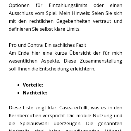
Optionen für Einzahlungslimits oder einen
Ausschluss vom Spiel. Mein Hinweis: Seien Sie sich
mit den rechtlichen Gegebenheiten vertraut und
definieren Sie selbst klare Limits.
Pro und Contra: Ein sachliches Fazit
Am Ende hier eine kurze Übersicht der für mich
wesentlichen Aspekte. Diese Zusammenstellung
soll Ihnen die Entscheidung erleichtern.
Vorteile:
Nachteile:
Diese Liste zeigt klar: Casea erfüllt, was es in den
Kernbereichen verspricht. Die mobile Nutzung und
die Spielauswahl überzeugen. Die genannten