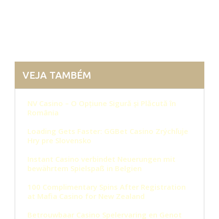
VEJA TAMBÉM
NV Casino – O Opțiune Sigură și Plăcută în
România
Loading Gets Faster: GGBet Casino Zrýchľuje
Hry pre Slovensko
Instant Casino verbindet Neuerungen mit
bewährtem Spielspaß in Belgien
100 Complimentary Spins After Registration
at Mafia Casino for New Zealand
Betrouwbaar Casino Spelervaring en Genot