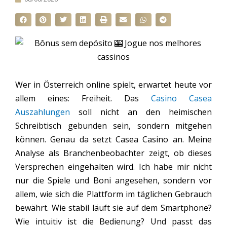
Wer in Österreich online spielt, erwartet heute vor
allem eines: Freiheit. Das
Casino Casea
Auszahlungen
soll nicht an den heimischen
Schreibtisch gebunden sein, sondern mitgehen
können. Genau da setzt Casea Casino an. Meine
Analyse als Branchenbeobachter zeigt, ob dieses
Versprechen eingehalten wird. Ich habe mir nicht
nur die Spiele und Boni angesehen, sondern vor
allem, wie sich die Plattform im täglichen Gebrauch
bewährt. Wie stabil läuft sie auf dem Smartphone?
Wie intuitiv ist die Bedienung? Und passt das