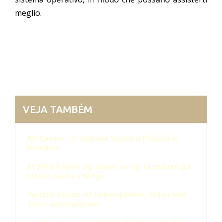
meglio.
VEJA TAMBÉM
NV Casino – O Opțiune Sigură și Plăcută în
România
Et sted å spille og slappe av og ta seieren på
Lizaro Casino i Norge
Wettzo Casino ist unkompliziert, sicher und
stets unterhaltsam