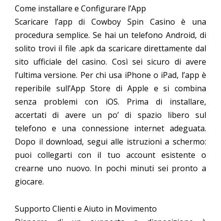
Come installare e Configurare l’App
Scaricare l’app di Cowboy Spin Casino è una
procedura semplice. Se hai un telefono Android, di
solito trovi il file .apk da scaricare direttamente dal
sito ufficiale del casino. Così sei sicuro di avere
l’ultima versione. Per chi usa iPhone o iPad, l’app è
reperibile sull’App Store di Apple e si combina
senza problemi con iOS. Prima di installare,
accertati di avere un po’ di spazio libero sul
telefono e una connessione internet adeguata.
Dopo il download, segui alle istruzioni a schermo:
puoi collegarti con il tuo account esistente o
crearne uno nuovo. In pochi minuti sei pronto a
giocare.
Supporto Clienti e Aiuto in Movimento