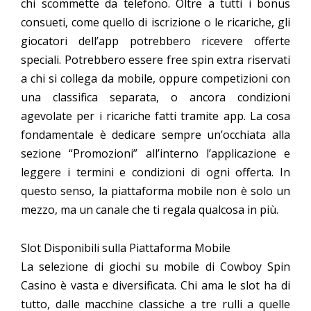
chi scommette da telefono. Oltre a tutti i bonus
consueti, come quello di iscrizione o le ricariche, gli
giocatori dell’app potrebbero ricevere offerte
speciali. Potrebbero essere free spin extra riservati
a chi si collega da mobile, oppure competizioni con
una classifica separata, o ancora condizioni
agevolate per i ricariche fatti tramite app. La cosa
fondamentale è dedicare sempre un’occhiata alla
sezione “Promozioni” all’interno l’applicazione e
leggere i termini e condizioni di ogni offerta. In
questo senso, la piattaforma mobile non è solo un
mezzo, ma un canale che ti regala qualcosa in più.
Slot Disponibili sulla Piattaforma Mobile
La selezione di giochi su mobile di Cowboy Spin
Casino è vasta e diversificata. Chi ama le slot ha di
tutto, dalle macchine classiche a tre rulli a quelle