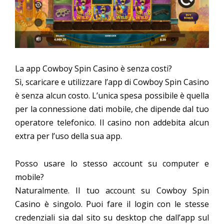
La app Cowboy Spin Casino è senza costi?
Sì, scaricare e utilizzare l’app di Cowboy Spin Casino
è senza alcun costo. L’unica spesa possibile è quella
per la connessione dati mobile, che dipende dal tuo
operatore telefonico. Il casino non addebita alcun
extra per l’uso della sua app.
Posso usare lo stesso account su computer e
mobile?
Naturalmente. Il tuo account su Cowboy Spin
Casino è singolo. Puoi fare il login con le stesse
credenziali sia dal sito su desktop che dall’app sul