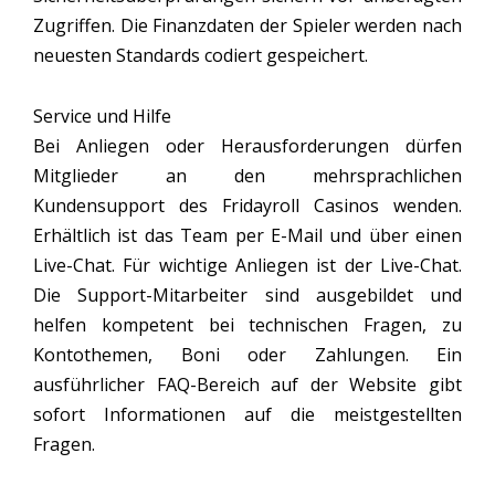
Zugriffen. Die Finanzdaten der Spieler werden nach
neuesten Standards codiert gespeichert.
Service und Hilfe
Bei Anliegen oder Herausforderungen dürfen
Mitglieder an den mehrsprachlichen
Kundensupport des Fridayroll Casinos wenden.
Erhältlich ist das Team per E-Mail und über einen
Live-Chat. Für wichtige Anliegen ist der Live-Chat.
Die Support-Mitarbeiter sind ausgebildet und
helfen kompetent bei technischen Fragen, zu
Kontothemen, Boni oder Zahlungen. Ein
ausführlicher FAQ-Bereich auf der Website gibt
sofort Informationen auf die meistgestellten
Fragen.