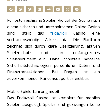
Für österreichische Spieler, die auf der Suche nach
einem sicheren und unterhaltsamen Online-Casino
sind, stellt das
fridayroll
Casino eine
vertrauenswürdige Adresse dar. Die Plattform
zeichnet sich durch klare Lizenzierung, aktiven
Spielerschutz und ein umfangreiches
Spielesortiment aus. Dabei schützen moderne
Sicherheitstechnologien persönliche Daten und
Finanztransaktionen. Bei Fragen ist ein
zuvorkommender Kundensupport erreichbar.
Mobile Spielerfahrung mobil
Das Fridayroll Casino ist komplett für mobiles
Spielen ausgelegt. Spieler sind gezwungen keine