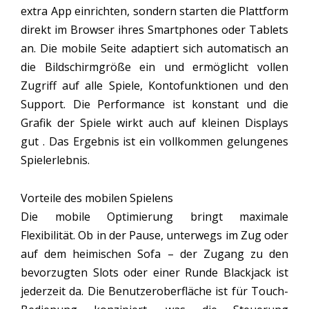
extra App einrichten, sondern starten die Plattform
direkt im Browser ihres Smartphones oder Tablets
an. Die mobile Seite adaptiert sich automatisch an
die Bildschirmgröße ein und ermöglicht vollen
Zugriff auf alle Spiele, Kontofunktionen und den
Support. Die Performance ist konstant und die
Grafik der Spiele wirkt auch auf kleinen Displays
gut . Das Ergebnis ist ein vollkommen gelungenes
Spielerlebnis.
Vorteile des mobilen Spielens
Die mobile Optimierung bringt maximale
Flexibilität. Ob in der Pause, unterwegs im Zug oder
auf dem heimischen Sofa – der Zugang zu den
bevorzugten Slots oder einer Runde Blackjack ist
jederzeit da. Die Benutzeroberfläche ist für Touch-