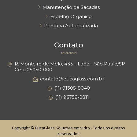
Manutenção de Sacadas
Espelho Orgânico
Persiana Automatizada
Contato
R. Monteiro de Melo, 433 – Lapa – São Paulo/SP
Cep: 05050-000
contato@eucaglass.com.br
(11) 91305-8040
(11) 96758-2811
Copyright © EucaGlass Soluções em vidro - Todos os direitos
reservados