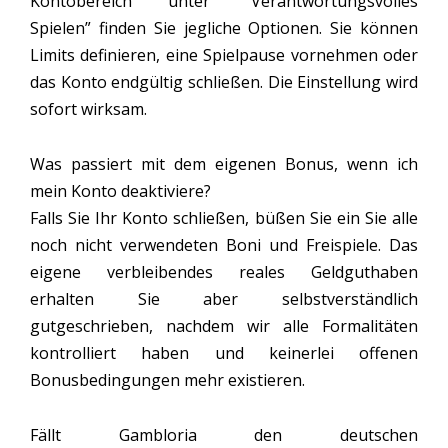
Kontobereich unter “Verantwortungsvolles
Spielen” finden Sie jegliche Optionen. Sie können
Limits definieren, eine Spielpause vornehmen oder
das Konto endgültig schließen. Die Einstellung wird
sofort wirksam.
Was passiert mit dem eigenen Bonus, wenn ich
mein Konto deaktiviere?
Falls Sie Ihr Konto schließen, büßen Sie ein Sie alle
noch nicht verwendeten Boni und Freispiele. Das
eigene verbleibendes reales Geldguthaben
erhalten Sie aber selbstverständlich
gutgeschrieben, nachdem wir alle Formalitäten
kontrolliert haben und keinerlei offenen
Bonusbedingungen mehr existieren.
Fällt Gambloria den deutschen