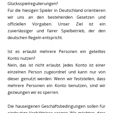
Glücksspielregulierungen?
Für die hiesigen Spieler in Deutschland orientieren
wir uns an den bestehenden Gesetzen und
offiziellen Vorgaben. Unser Ziel ist ein
zuverlässiger und fairer Spielbetrieb, der den
deutschen Regeln entspricht.
Ist es erlaubt mehrere Personen ein geteiltes
Konto nutzen?
Nein, das ist nicht erlaubt. Jedes Konto ist einer
einzelnen Person zugeordnet und kann nur von
dieser genutzt werden. Wenn wir feststellen, dass
mehrere Personen ein Konto benutzen, sind wir
gezwungen wir es sperren.
Die hauseigenen Geschäftsbedingungen sollen für
eindeutige Verhältnisse sorgen. Wir möchten, dass