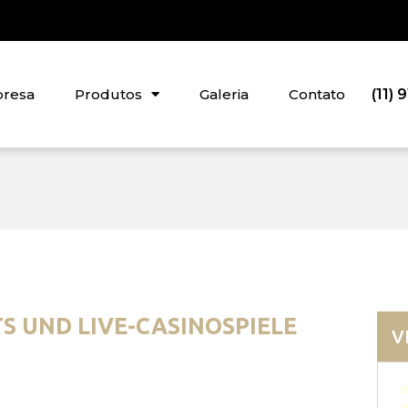
resa
Produtos
Galeria
Contato
(11)
S UND LIVE-CASINOSPIELE
V
V
p