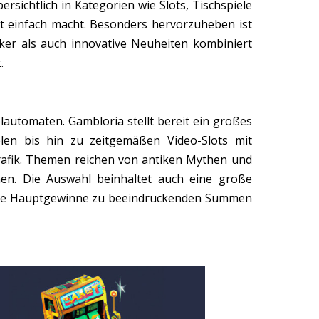
ersichtlich in Kategorien wie Slots, Tischspiele
st einfach macht. Besonders hervorzuheben ist
iker als auch innovative Neuheiten kombiniert
.
lautomaten. Gambloria stellt bereit ein großes
elen bis hin zu zeitgemäßen Video-Slots mit
afik. Themen reichen von antiken Mythen und
nen. Die Auswahl beinhaltet auch eine große
h die Hauptgewinne zu beeindruckenden Summen