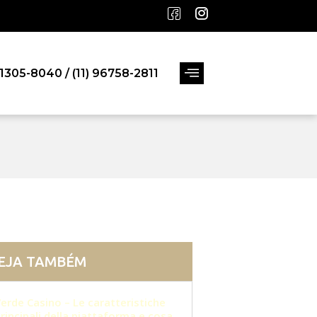
I
I
c
c
o
o
n
f
-
o
 91305-8040 / (11) 96758-2811
f
n
a
t
c
-
e
i
b
n
o
s
o
t
k
a
-
g
1
r
a
m
EJA TAMBÉM
erde Casino – Le caratteristiche
rincipali della piattaforma e cosa