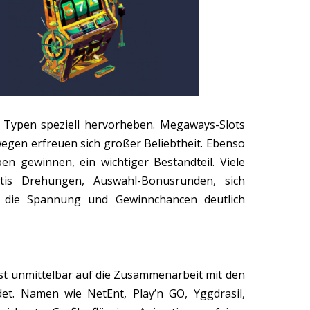
e Typen speziell hervorheben. Megaways-Slots
gen erfreuen sich großer Beliebtheit. Ebenso
en gewinnen, ein wichtiger Bestandteil. Viele
tis Drehungen, Auswahl-Bonusrunden, sich
e die Spannung und Gewinnchancen deutlich
 ist unmittelbar auf die Zusammenarbeit mit den
et. Namen wie NetEnt, Play’n GO, Yggdrasil,