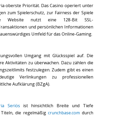
ia oberste Priorität. Das Casino operiert unter
gen zum Spielerschutz, zur Fairness der Spiele
ie Website nutzt eine 128-Bit SSL-
 Transaktionen und persönlichen Informationen
rauenswürdiges Umfeld für das Online-Gaming.
tungsvollen Umgang mit Glücksspiel auf. Die
hre Aktivitäten zu überwachen. Dazu zählen die
ungszeitlimits festzulegen. Zudem gibt es einen
deutige Verlinkungen zu professionellen
tliche Aufklärung (BZgA).
ia Seriös
ist hinsichtlich Breite und Tiefe
 Titeln, die regelmäßig
crunchbase.com
durch