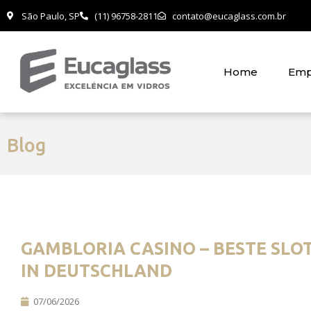
Ir
São Paulo, SP
(11) 96758-2811
contato@eucaglass.com.br
para
o
conteúdo
Home
Emp
Blog
GAMBLORIA CASINO – BESTE SLOT
IN DEUTSCHLAND
07/06/2026