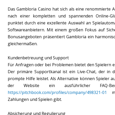
Das Gambloria Casino hat sich als eine renommierte Adr
nach einer kompletten und spannenden Online-Glüc
punktet durch eine exzellente Auswahl an Spielautom
Softwareanbietern. Mit einem großen Fokus auf Sicher
Bonusangeboten präsentiert Gambloria ein harmonisc
gleichermaßen.
Kundenbetreuung und Support
Für Anfragen oder bei Problemen bietet den Spielern 
Der primäre Supportkanal ist ein Live-Chat, der in
prompte Hilfe leistet. Als Alternative können Spieler 
der Website ein ausführlicher FAQ-B
https://pitchbook.com/profiles/company/498321-01
mei
Zahlungen und Spielen gibt.
Absicherung und Regulierung