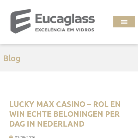
Ir
para
o
conteúdo
Blog
LUCKY MAX CASINO – ROL EN
WIN ECHTE BELONINGEN PER
DAG IN NEDERLAND
07/06/2026