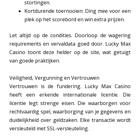
stortingen.
Kortdurende toernooien: Ding mee voor een
plek op het scorebord en win extra prijzen.
Let altijd op de condities. Doorloop de wagering
requirements en vervaldata goed door. Lucky Max
Casino toont deze helder op de site, wat getuigt
van goede praktijken.
Veiligheid, Vergunning en Vertrouwen
Vertrouwen is de fundering. Lucky Max Casino
heeft een erkende internationale licentie. Die
licentie legt strenge eisen. Die waarborgen voor
rechtvaardig spel, waarborging van je gegevens en
duidelijkheid over geldzaken. Elke transactie wordt
versleuteld met SSL-versleuteling.