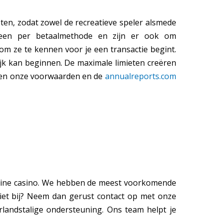
eten, zodat zowel de recreatieve speler alsmede
iteen per betaalmethode en zijn er ook om
om ze te kennen voor je een transactie begint.
ijk kan beginnen. De maximale limieten creëren
innen onze voorwaarden en de
annualreports.com
nline casino. We hebben de meest voorkomende
 niet bij? Neem dan gerust contact op met onze
rlandstalige ondersteuning. Ons team helpt je