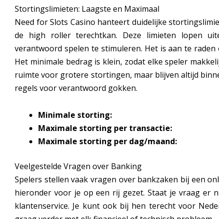
Stortingslimieten: Laagste en Maximaal
Need for Slots Casino hanteert duidelijke stortingslimi
de high roller terechtkan. Deze limieten lopen u
verantwoord spelen te stimuleren. Het is aan te raden 
Het minimale bedrag is klein, zodat elke speler makkel
ruimte voor grotere stortingen, maar blijven altijd b
regels voor verantwoord gokken.
Minimale storting:
Maximale storting per transactie:
Maximale storting per dag/maand:
Veelgestelde Vragen over Banking
Spelers stellen vaak vragen over bankzaken bij een o
hieronder voor je op een rij gezet. Staat je vraag er
klantenservice. Je kunt ook bij hen terecht voor Nede