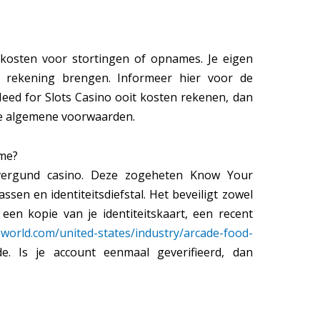
 kosten voor stortingen of opnames. Je eigen
n rekening brengen. Informeer hier voor de
 Need for Slots Casino ooit kosten rekenen, dan
nze algemene voorwaarden.
ame?
lk vergund casino. Deze zogeheten Know Your
sen en identiteitsdiefstal. Het beveiligt zowel
een kopie van je identiteitskaart, een recent
sworld.com/united-states/industry/arcade-food-
. Is je account eenmaal geverifieerd, dan