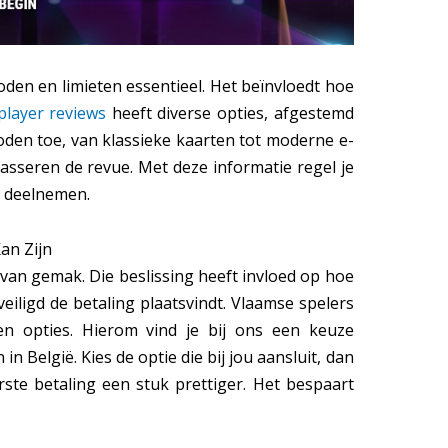
oden en limieten essentieel. Het beïnvloedt hoe
player reviews
heeft diverse opties, afgestemd
den toe, van klassieke kaarten tot moderne e-
passeren de revue. Met deze informatie regel je
l deelnemen.
an Zijn
 van gemak. Die beslissing heeft invloed op hoe
veiligd de betaling plaatsvindt. Vlaamse spelers
n opties. Hierom vind je bij ons een keuze
 België. Kies de optie die bij jou aansluit, dan
ste betaling een stuk prettiger. Het bespaart