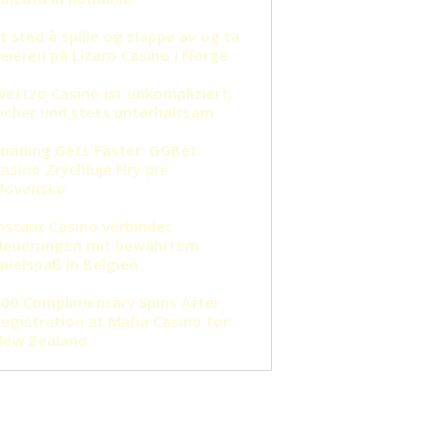
t sted å spille og slappe av og ta
eieren på Lizaro Casino i Norge
ettzo Casino ist unkompliziert,
icher und stets unterhaltsam
oading Gets Faster: GGBet
asino Zrýchľuje Hry pre
lovensko
nstant Casino verbindet
Neuerungen mit bewährtem
pielspaß in Belgien
00 Complimentary Spins After
egistration at Mafia Casino for
New Zealand