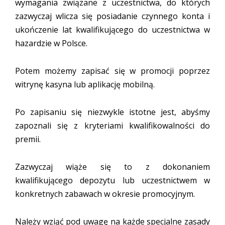
wymagania związane z uczestnictwa, do których
zazwyczaj wlicza się posiadanie czynnego konta i
ukończenie lat kwalifikującego do uczestnictwa w
hazardzie w Polsce.
Potem możemy zapisać się w promocji poprzez
witrynę kasyna lub aplikację mobilną.
Po zapisaniu się niezwykle istotne jest, abyśmy
zapoznali się z kryteriami kwalifikowalności do
premii.
Zazwyczaj wiąże się to z dokonaniem
kwalifikującego depozytu lub uczestnictwem w
konkretnych zabawach w okresie promocyjnym.
Należy wziąć pod uwagę na każde specjalne zasady