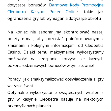
dotyczące bonusów,
Darmowe Kody Promocyjne
Cleobetra Kasyno Poker Online
, takie jak
ograniczenia gry lub wymagania dotyczące obrotu.
Na koniec nie zapomnijmy skontrolować naszej
poczty e-mail, aby pozostać poinformowanym z
zmianami i kolejnymi informacjami od Cleobetra
Casino. Dzięki temu maksymalnie wykorzystamy
możliwość na czerpanie korzyści ze każdych
bożonarodzeniowych bonusów w tym sezonie!
Porady, jak zmaksymalizować doświadczenia z gry
w czasie świąt
Optymalne wykorzystanie świątecznych wrażeń z
gry w kasynie Cleobetra bazuje na niektórych
przemyślanych planach.