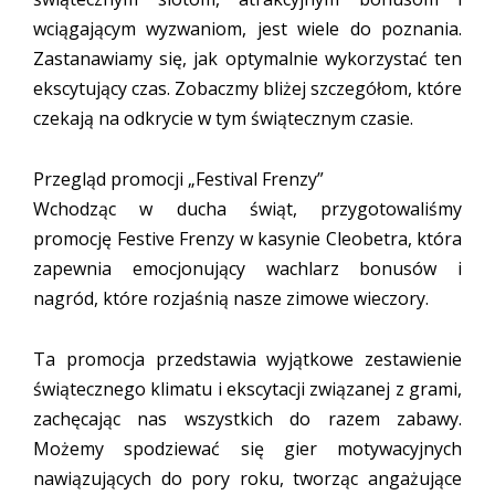
wciągającym wyzwaniom, jest wiele do poznania.
Zastanawiamy się, jak optymalnie wykorzystać ten
ekscytujący czas. Zobaczmy bliżej szczegółom, które
czekają na odkrycie w tym świątecznym czasie.
Przegląd promocji „Festival Frenzy”
Wchodząc w ducha świąt, przygotowaliśmy
promocję Festive Frenzy w kasynie Cleobetra, która
zapewnia emocjonujący wachlarz bonusów i
nagród, które rozjaśnią nasze zimowe wieczory.
Ta promocja przedstawia wyjątkowe zestawienie
świątecznego klimatu i ekscytacji związanej z grami,
zachęcając nas wszystkich do razem zabawy.
Możemy spodziewać się gier motywacyjnych
nawiązujących do pory roku, tworząc angażujące