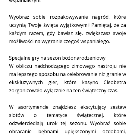
wspanialszym.
Wyobraź sobie rozpakowywanie nagród, które
uczynią Twoje święta wyjątkowymi! Pamiętaj, że za
każdym razem, gdy bawisz się, zwiększasz swoje
możliwości na wygranie czegoś wspaniałego.
Specjalne gry na sezon bożonarodzeniowy
W obliczu nadchodzącego zimowego nastroju nie
ma lepszego sposobu na celebrowanie niż granie w
ekskluzywnych gier, które kasyno Cleobetra
zorganizowało wyłącznie na ten świąteczny czas.
W asortymencie znajdziesz ekscytujący zestaw
slotów o tematyce świątecznej, które
odzwierciedlają urok tej sezonu. Wyobraź sobie
obracanie bębnami upiększonymi ozdobami,