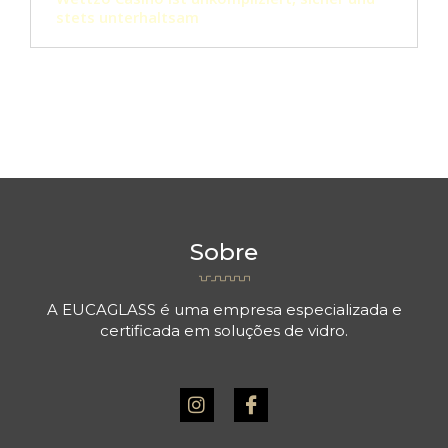
stets unterhaltsam
Sobre
A EUCAGLASS é uma empresa especializada e
certificada em soluções de vidro.
I
I
n
c
s
o
t
n