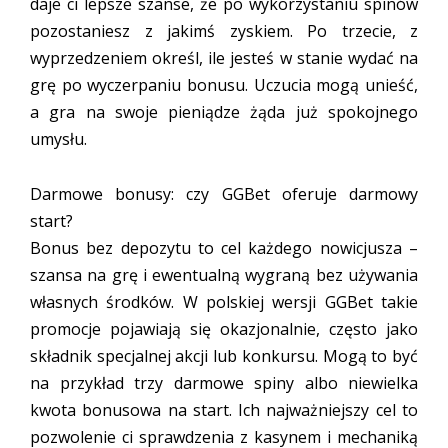
daje ci lepsze szanse, że po wykorzystaniu spinów
pozostaniesz z jakimś zyskiem. Po trzecie, z
wyprzedzeniem określ, ile jesteś w stanie wydać na
grę po wyczerpaniu bonusu. Uczucia mogą unieść,
a gra na swoje pieniądze żąda już spokojnego
umysłu.
Darmowe bonusy: czy GGBet oferuje darmowy
start?
Bonus bez depozytu to cel każdego nowicjusza –
szansa na grę i ewentualną wygraną bez używania
własnych środków. W polskiej wersji GGBet takie
promocje pojawiają się okazjonalnie, często jako
składnik specjalnej akcji lub konkursu. Mogą to być
na przykład trzy darmowe spiny albo niewielka
kwota bonusowa na start. Ich najważniejszy cel to
pozwolenie ci sprawdzenia z kasynem i mechaniką