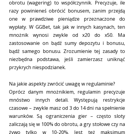
obrotu (wagering) to współczynnik. Precyzuje, ile
razy powinieneś obrócić bonusem, zanim przejdą
one w prawdziwe pieniądze przeznaczone do
wypłaty. W GGBet, tak jak w innych kasynach, ten
mnożnik wynosi zwykle od x20 do x50. Ma
zastosowanie on bądź sumy depozytu i bonusu,
bądź samego bonusu. Zrozumienie tej zasady to
niezbędna podstawa, jeśli zamierzasz uniknąć
przykrych niespodzianek.
Na jakie aspekty zwrócić uwagę w regulaminie?
Oprócz danym mnożnikiem, regulamin precyzuje
mnóstwo innych detali. Występują restrykcje
czasowe – zwykle masz od 3 do 14 dni na spełnienie
warunków. Są ograniczenia gier – często sloty
zaliczają się w 100% do obrotu, a gry stołowe czy na
żywo tylko w 10-20%. Jest też maksimum