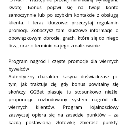
kwotę. Bonus pojawi się na twoje konto
samoczynnie lub po szybkim kontakcie z obsługą
klienta. I teraz kluczowe: przeczytaj regulamin
promocji. Zobaczysz tam kluczowe informacje o
obowiązkowym obrocie, grach, które się do niego
liczą, oraz o terminie na jego zrealizowanie.
Program nagród i częste promocje dla wiernych
bywalców
Autentyczny charakter kasyna doświadczasz po
tym, jak traktuje cię, gdy bonus powitalny się
skończy. GGBet plasuje tu stosunkowo nieźle,
proponując rozbudowany system nagród dla
wiernych klientów. Program lojalnościowy
zazwyczaj opiera się na zasadzie punktów – za
każdą postawioną złotówkę zbierasz punkty.