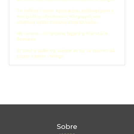
Το Vulkan Casino προσφέρει ενδιαφέροντα
παιχνίδια, αξιόπιστες πληρωμές και
αληθινή εμπιστοσύνη στην Ελλάδα
NV Casino – O Opțiune Sigură și Plăcută în
România
Et sted å spille og slappe av og ta seieren på
Lizaro Casino i Norge
Sobre