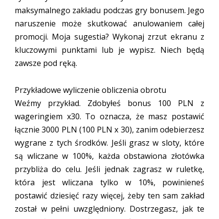
maksymalnego zakładu podczas gry bonusem. Jego
naruszenie może skutkować anulowaniem całej
promocji. Moja sugestia? Wykonaj zrzut ekranu z
kluczowymi punktami lub je wypisz. Niech będą
zawsze pod ręką.
Przykładowe wyliczenie obliczenia obrotu
Weźmy przykład. Zdobyłeś bonus 100 PLN z
wageringiem x30. To oznacza, że masz postawić
łącznie 3000 PLN (100 PLN x 30), zanim odebierzesz
wygrane z tych środków. Jeśli grasz w sloty, które
są wliczane w 100%, każda obstawiona złotówka
przybliża do celu. Jeśli jednak zagrasz w ruletkę,
która jest wliczana tylko w 10%, powinieneś
postawić dziesięć razy więcej, żeby ten sam zakład
został w pełni uwzględniony. Dostrzegasz, jak te