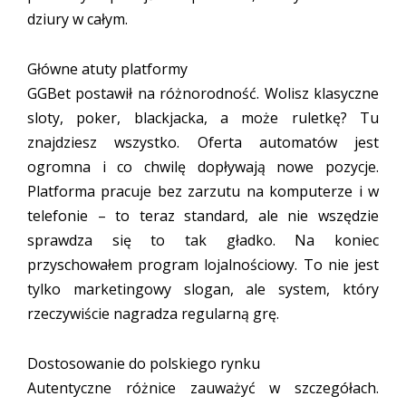
dziury w całym.
Główne atuty platformy
GGBet postawił na różnorodność. Wolisz klasyczne
sloty, poker, blackjacka, a może ruletkę? Tu
znajdziesz wszystko. Oferta automatów jest
ogromna i co chwilę dopływają nowe pozycje.
Platforma pracuje bez zarzutu na komputerze i w
telefonie – to teraz standard, ale nie wszędzie
sprawdza się to tak gładko. Na koniec
przyschowałem program lojalnościowy. To nie jest
tylko marketingowy slogan, ale system, który
rzeczywiście nagradza regularną grę.
Dostosowanie do polskiego rynku
Autentyczne różnice zauważyć w szczegółach.