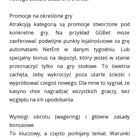
Promocje na określone gry
Atrakcyją kategorią są promocje stworzone pod
konkretne gry. Na przykład GGBet może
zaoferować podwójne punkty lojalnościowe za grę
automatami NetEnt w danym tygodniu. Lub
specjalny bonus na depozyt, który jesteś w stanie
przeznaczyć tylko na gry stołowe. To świetna
zachęta, żeby wykroczyć poza utarte ścieżki i
wypróbować czegoś nowego. Dla mnie to sygnał, że
kasyno chce nagradzać wszystkich graczy, bez
względu na ich upodobania.
Wymogi obrotu (wagering) i główne zasady
bonusowe
To kluczowy, a często pomijany temat. Warunki