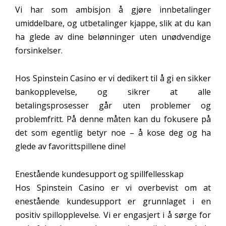
Vi har som ambisjon å gjøre innbetalinger
umiddelbare, og utbetalinger kjappe, slik at du kan
ha glede av dine belønninger uten unødvendige
forsinkelser.
Hos Spinstein Casino er vi dedikert til å gi en sikker
bankopplevelse, og sikrer at alle
betalingsprosesser går uten problemer og
problemfritt. På denne måten kan du fokusere på
det som egentlig betyr noe – å kose deg og ha
glede av favorittspillene dine!
Enestående kundesupport og spillfellesskap
Hos Spinstein Casino er vi overbevist om at
enestående kundesupport er grunnlaget i en
positiv spillopplevelse. Vi er engasjert i å sørge for