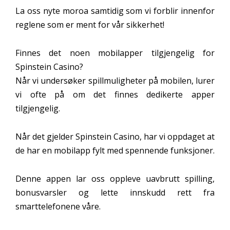
La oss nyte moroa samtidig som vi forblir innenfor
reglene som er ment for vår sikkerhet!
Finnes det noen mobilapper tilgjengelig for
Spinstein Casino?
Når vi undersøker spillmuligheter på mobilen, lurer
vi ofte på om det finnes dedikerte apper
tilgjengelig.
Når det gjelder Spinstein Casino, har vi oppdaget at
de har en mobilapp fylt med spennende funksjoner.
Denne appen lar oss oppleve uavbrutt spilling,
bonusvarsler og lette innskudd rett fra
smarttelefonene våre.