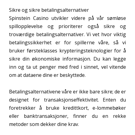
Sikre og sikre betalingsalternativer
Spinstein Casino utvikler videre på vår sømløse
spillopplevelse og prioriterer også sikre og
troværdige betalingsalternativer. Vi vet hvor viktig
betalingssikkerhet er for spillerne våre, så vi
bruker førsteklasses krypteringsteknologier for å
sikre din økonomiske informasjon. Du kan legge
inn og ta ut penger med fred i sinnet, vel vitende
om at dataene dine er beskyttede.
Betalingsalternativene våre er ikke bare sikre; de er
designet for transaksjonseffektivitet. Enten du
foretrekker å bruke kredittkort, e-lommebøker
eller banktransaksjoner, finner du en rekke
metoder som dekker dine krav.