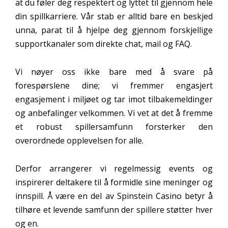
at du føler deg respektert og lyttet til gjennom hele
din spillkarriere. Vår stab er alltid bare en beskjed
unna, parat til å hjelpe deg gjennom forskjellige
supportkanaler som direkte chat, mail og FAQ.
Vi nøyer oss ikke bare med å svare på
forespørslene dine; vi fremmer engasjert
engasjement i miljøet og tar imot tilbakemeldinger
og anbefalinger velkommen. Vi vet at det å fremme
et robust spillersamfunn forsterker den
overordnede opplevelsen for alle.
Derfor arrangerer vi regelmessig events og
inspirerer deltakere til å formidle sine meninger og
innspill. Å være en del av Spinstein Casino betyr å
tilhøre et levende samfunn der spillere støtter hver
og en.