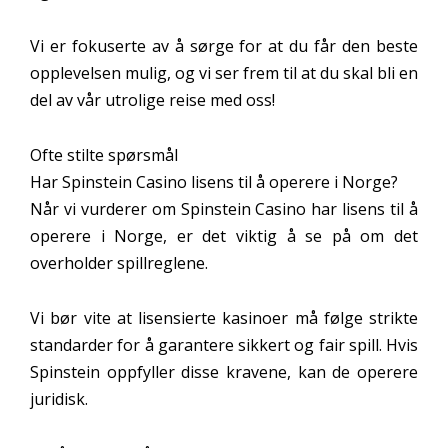
Vi er fokuserte av å sørge for at du får den beste
opplevelsen mulig, og vi ser frem til at du skal bli en
del av vår utrolige reise med oss!
Ofte stilte spørsmål
Har Spinstein Casino lisens til å operere i Norge?
Når vi vurderer om Spinstein Casino har lisens til å
operere i Norge, er det viktig å se på om det
overholder spillreglene.
Vi bør vite at lisensierte kasinoer må følge strikte
standarder for å garantere sikkert og fair spill. Hvis
Spinstein oppfyller disse kravene, kan de operere
juridisk.