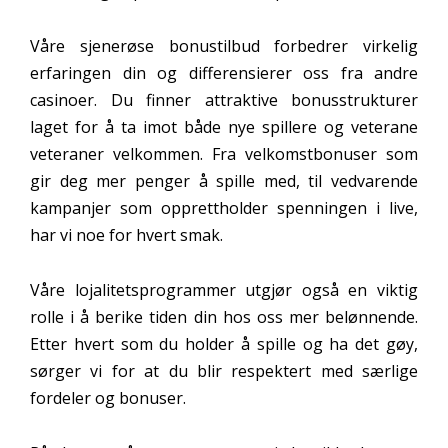
Våre sjenerøse bonustilbud forbedrer virkelig
erfaringen din og differensierer oss fra andre
casinoer. Du finner attraktive bonusstrukturer
laget for å ta imot både nye spillere og veterane
veteraner velkommen. Fra velkomstbonuser som
gir deg mer penger å spille med, til vedvarende
kampanjer som opprettholder spenningen i live,
har vi noe for hvert smak.
Våre lojalitetsprogrammer utgjør også en viktig
rolle i å berike tiden din hos oss mer belønnende.
Etter hvert som du holder å spille og ha det gøy,
sørger vi for at du blir respektert med særlige
fordeler og bonuser.