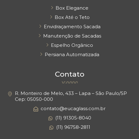
Box Elegance
Box Até o Teto
Envidraçamento Sacada
Manutenção de Sacadas
Espelho Orgânico
Persiana Automatizada
Contato
R. Monteiro de Melo, 433 – Lapa – São Paulo/SP
Cep: 05050-000
contato@eucaglass.com.br
(11) 91305-8040
(11) 96758-2811