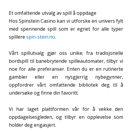
Et omfattende utvalg av spill å oppdage
Hos Spinstein Casino kan vi utforske en univers fylt
med spennende spill som er egnet for alle typer
spillere
spin-stein.no
.
Vårt spillutvalg gjør oss unike; fra tradisjonelle
bordspill til banebrytende spilleautomater, tilbyr vi
noe for alle preferanser. Enten du er en rutinerte
gambler eller en nysgjerrig nybegynner,
oppfordrer vårt omfattende bibliotek deg til å
undersøke og finne din favoritt.
Vi har laget plattformen vår for å vekke den
oppdagelsesgleden, og tilbyr en opplevelse som
holder deg engasjert.