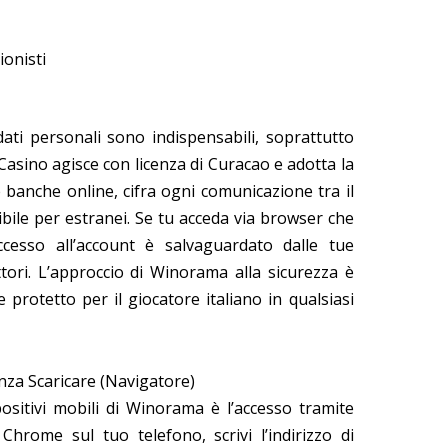
ionisti
dati personali sono indispensabili, soprattutto
asino agisce con licenza di Curacao e adotta la
le banche online, cifra ogni comunicazione tra il
ibile per estranei. Se tu acceda via browser che
ccesso all’account è salvaguardato dalle tue
ttori. L’approccio di Winorama alla sicurezza è
protetto per il giocatore italiano in qualsiasi
nza Scaricare (Navigatore)
positivi mobili di Winorama è l’accesso tramite
Chrome sul tuo telefono, scrivi l’indirizzo di