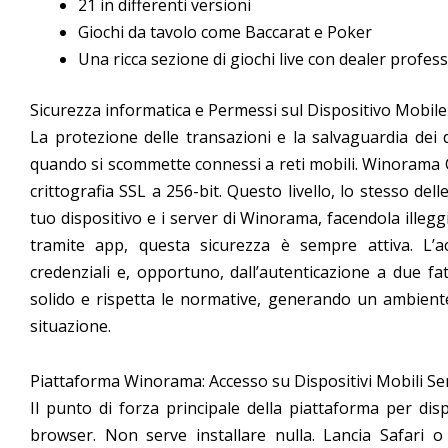
21 in differenti versioni
Giochi da tavolo come Baccarat e Poker
Una ricca sezione di giochi live con dealer profess
Sicurezza informatica e Permessi sul Dispositivo Mobile
La protezione delle transazioni e la salvaguardia dei 
quando si scommette connessi a reti mobili. Winorama C
crittografia SSL a 256-bit. Questo livello, lo stesso del
tuo dispositivo e i server di Winorama, facendola illegg
tramite app, questa sicurezza è sempre attiva. L’a
credenziali e, opportuno, dall’autenticazione a due fa
solido e rispetta le normative, generando un ambiente 
situazione.
Piattaforma Winorama: Accesso su Dispositivi Mobili Se
Il punto di forza principale della piattaforma per dis
browser. Non serve installare nulla. Lancia Safari o 