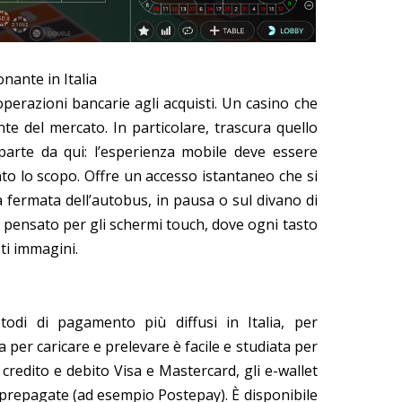
nante in Italia
operazioni bancarie agli acquisti. Un casino che
nte del mercato. In particolare, trascura quello
parte da qui: l’esperienza mobile deve essere
to lo scopo. Offre un accesso istantaneo che si
a fermata dell’autobus, in pausa o sul divano di
e pensato per gli schermi touch, dove ogni tasto
ti immagini.
di di pagamento più diffusi in Italia, per
a per caricare e prelevare è facile e studiata per
i credito e debito Visa e Mastercard, gli e-wallet
te prepagate (ad esempio Postepay). È disponibile