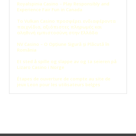
Royalspinia Casino – Play Responsibly and
Experience Fair Fun in Canada
Το Vulkan Casino προσφέρει ενδιαφέροντα
παιχνίδια, αξιόπιστες πληρωμές και
αληθινή εμπιστοσύνη στην Ελλάδα
NV Casino – O Opțiune Sigură și Plăcută în
România
Et sted å spille og slappe av og ta seieren på
Lizaro Casino i Norge
Étapes de ouverture de compte au site de
jeux Leon pour les utilisateurs belges