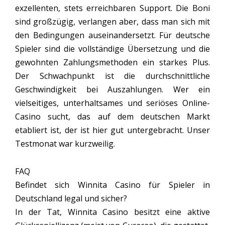
exzellenten, stets erreichbaren Support. Die Boni
sind großzügig, verlangen aber, dass man sich mit
den Bedingungen auseinandersetzt. Für deutsche
Spieler sind die vollständige Übersetzung und die
gewohnten Zahlungsmethoden ein starkes Plus.
Der Schwachpunkt ist die durchschnittliche
Geschwindigkeit bei Auszahlungen. Wer ein
vielseitiges, unterhaltsames und seriöses Online-
Casino sucht, das auf dem deutschen Markt
etabliert ist, der ist hier gut untergebracht. Unser
Testmonat war kurzweilig.
FAQ
Befindet sich Winnita Casino für Spieler in
Deutschland legal und sicher?
In der Tat, Winnita Casino besitzt eine aktive