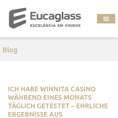
Ir
para
o
conteúdo
Blog
ICH HABE WINNITA CASINO
WÄHREND EINES MONATS
TÄGLICH GETESTET – EHRLICHE
ERGEBNISSE AUS