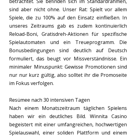
betrachtet. Sie befinden sich im Standardrahmen,
sind aber nicht ohne. Unser Rat: Spielt vor allem
Spiele, die zu 100% auf den Einsatz einfließen. In
unseres Zeitraums gab es zudem kontinuierlich
Reload-Boni, Gratisdreh-Aktionen für spezifische
Spielautomaten und ein Treueprogramm. Die
Bonusbedingungen sind deutlich auf Deutsch
formuliert, das beugt vor Missverständnisse. Ein
minimaler Minuspunkt: Gewisse Promotionen sind
nur nur kurz gültig, also solltet ihr die Promoseite
im Fokus verfolgen.
Resümee nach 30 intensiven Tagen
Nach einem Monatszeitraum täglichen Spielens
haben wir ein deutliches Bild. Winnita Casino
begeistert mit einer umfangreichen, hochwertigen
Spielauswahl, einer soliden Plattform und einem