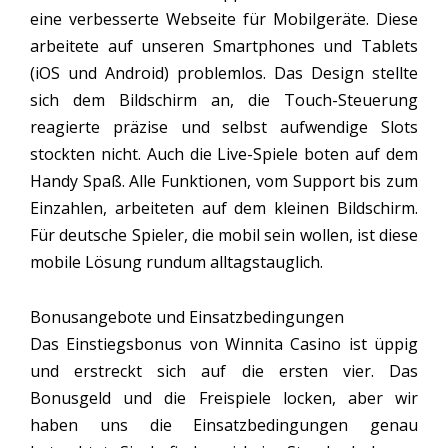
eine verbesserte Webseite für Mobilgeräte. Diese
arbeitete auf unseren Smartphones und Tablets
(iOS und Android) problemlos. Das Design stellte
sich dem Bildschirm an, die Touch-Steuerung
reagierte präzise und selbst aufwendige Slots
stockten nicht. Auch die Live-Spiele boten auf dem
Handy Spaß. Alle Funktionen, vom Support bis zum
Einzahlen, arbeiteten auf dem kleinen Bildschirm.
Für deutsche Spieler, die mobil sein wollen, ist diese
mobile Lösung rundum alltagstauglich.
Bonusangebote und Einsatzbedingungen
Das Einstiegsbonus von Winnita Casino ist üppig
und erstreckt sich auf die ersten vier. Das
Bonusgeld und die Freispiele locken, aber wir
haben uns die Einsatzbedingungen genau