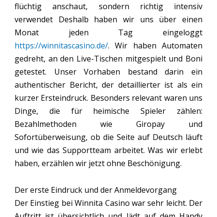
flüchtig anschaut, sondern richtig intensiv
verwendet Deshalb haben wir uns über einen
Monat jeden Tag eingeloggt
https://winnitascasino.de/
. Wir haben Automaten
gedreht, an den Live-Tischen mitgespielt und Boni
getestet. Unser Vorhaben bestand darin ein
authentischer Bericht, der detaillierter ist als ein
kurzer Ersteindruck. Besonders relevant waren uns
Dinge, die für heimische Spieler zählen:
Bezahlmethoden wie Giropay und
Sofortüberweisung, ob die Seite auf Deutsch läuft
und wie das Supportteam arbeitet. Was wir erlebt
haben, erzählen wir jetzt ohne Beschönigung.
Der erste Eindruck und der Anmeldevorgang
Der Einstieg bei Winnita Casino war sehr leicht. Der
Auftritt ist übersichtlich und lädt auf dem Handy