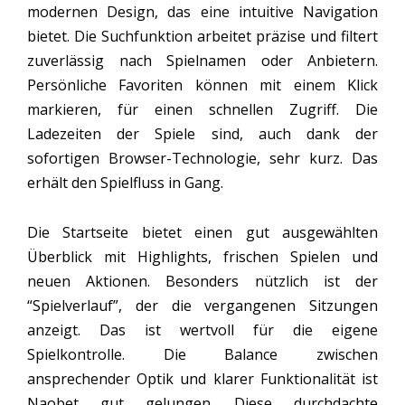
modernen Design, das eine intuitive Navigation
bietet. Die Suchfunktion arbeitet präzise und filtert
zuverlässig nach Spielnamen oder Anbietern.
Persönliche Favoriten können mit einem Klick
markieren, für einen schnellen Zugriff. Die
Ladezeiten der Spiele sind, auch dank der
sofortigen Browser-Technologie, sehr kurz. Das
erhält den Spielfluss in Gang.
Die Startseite bietet einen gut ausgewählten
Überblick mit Highlights, frischen Spielen und
neuen Aktionen. Besonders nützlich ist der
“Spielverlauf”, der die vergangenen Sitzungen
anzeigt. Das ist wertvoll für die eigene
Spielkontrolle. Die Balance zwischen
ansprechender Optik und klarer Funktionalität ist
Naobet gut gelungen. Diese durchdachte