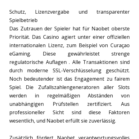
Schutz, Lizenzvergabe und transparenter
Spielbetrieb
Das Zutrauen der Spieler hat für Naobet oberste
Priorität. Das Casino agiert unter einer offiziellen
internationalen Lizenz, zum Beispiel von Curaçao
eGaming. Diese gewährleistet strenge
regulatorische Auflagen . Alle Transaktionen sind
durch moderne SSL-Verschlüsselung geschützt.
Noch bedeutender ist das Engagement zu fairem
Spiel. Die Zufallszahlengeneratoren aller Slots
werden in regelmäßigen Abständen von
unabhängigen Prüfstellen zertifiziert. Aus
professioneller Sicht sind diese Faktoren
wesentlich, und Naobet erfüllt sie zuverlässig.
Zusätzlich fördert Naobet verantwortungsvolles