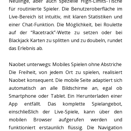
Neulinge, aber auch spezielle High-Limits-Tische
für routinierte Spieler. Die Benutzeroberfläche im
Live-Bereich ist intuitiv, mit klaren Statistiken und
einer Chat-Funktion. Die Möglichkeit, bei Roulette
auf der “Racetrack”-Wette zu setzen oder bei
Blackjack Karten zu splitten und zu doubeln, rundet
das Erlebnis ab.
Naobet unterwegs: Mobiles Spielen ohne Abstriche
Die Freiheit, von jedem Ort zu spielen, realisiert
Naobet konsequent. Die mobile Seite adaptiert sich
automatisch an alle Bildschirme an, egal ob
Smartphone oder Tablet. Ein Herunterladen einer
App entfällt. Das komplette Spielangebot,
einschließlich der Live-Spiele, kann über den
mobilen Browser aufgerufen werden und
funktioniert erstaunlich flüssig. Die Navigation