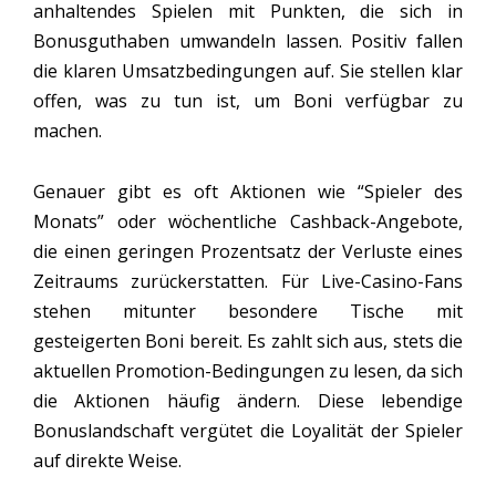
anhaltendes Spielen mit Punkten, die sich in
Bonusguthaben umwandeln lassen. Positiv fallen
die klaren Umsatzbedingungen auf. Sie stellen klar
offen, was zu tun ist, um Boni verfügbar zu
machen.
Genauer gibt es oft Aktionen wie “Spieler des
Monats” oder wöchentliche Cashback-Angebote,
die einen geringen Prozentsatz der Verluste eines
Zeitraums zurückerstatten. Für Live-Casino-Fans
stehen mitunter besondere Tische mit
gesteigerten Boni bereit. Es zahlt sich aus, stets die
aktuellen Promotion-Bedingungen zu lesen, da sich
die Aktionen häufig ändern. Diese lebendige
Bonuslandschaft vergütet die Loyalität der Spieler
auf direkte Weise.