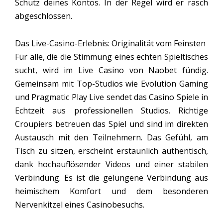
Schutz deines Kontos. In der Regel wird er rasch
abgeschlossen.
Das Live-Casino-Erlebnis: Originalität vom Feinsten
Für alle, die die Stimmung eines echten Spieltisches
sucht, wird im Live Casino von Naobet fündig.
Gemeinsam mit Top-Studios wie Evolution Gaming
und Pragmatic Play Live sendet das Casino Spiele in
Echtzeit aus professionellen Studios. Richtige
Croupiers betreuen das Spiel und sind im direkten
Austausch mit den Teilnehmern. Das Gefühl, am
Tisch zu sitzen, erscheint erstaunlich authentisch,
dank hochauflösender Videos und einer stabilen
Verbindung. Es ist die gelungene Verbindung aus
heimischem Komfort und dem besonderen
Nervenkitzel eines Casinobesuchs.