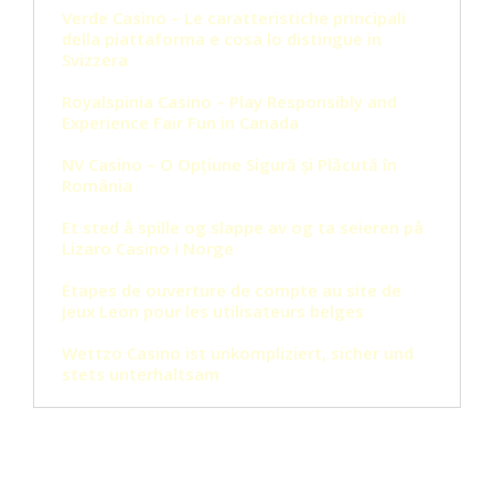
Verde Casino – Le caratteristiche principali
della piattaforma e cosa lo distingue in
Svizzera
Royalspinia Casino – Play Responsibly and
Experience Fair Fun in Canada
NV Casino – O Opțiune Sigură și Plăcută în
România
Et sted å spille og slappe av og ta seieren på
Lizaro Casino i Norge
Étapes de ouverture de compte au site de
jeux Leon pour les utilisateurs belges
Wettzo Casino ist unkompliziert, sicher und
stets unterhaltsam