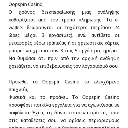
Oopspin Casino;
Ο χρόνος διεκπεραίωσης μιας ανάληψης
καθορίζεται από τον τρόπο πληρωμής. Τα e-
wallets θεωρούνται οι ταχύτερες (περίπου 24
ώρες μέχρι 3 εργάσιμες), ενώ αντίθετα οι
μεταφορές μέσω τράπεζας ή οι χρεωστικές κάρτες
μπορεί να χρειαστούν 3 έως 5 εργάσιμες ημέρες.
Να θυμάσαι ότι πριν από την αρχική ανάληψη
χρειάζεται να επιβεβαιώσεις τον λογαριασμό σου.
Προωθεί το Oopspin Casino το ελεγχόμενο
παιχνίδι;
Φυσικά και το προάγει. Το Oopspin Casino
προσφέρει ποικίλα εργαλεία για να αγωνίζεσαι με
ασφάλεια. Έχεις τη δυνατότητα να ορίσεις όρια
στις καταθέσεις σου, να ορίσεις περιορισμούς
χρόνου παιχνιδιού, να ζητήσεις αυτοαποκλεισμό