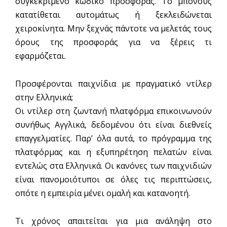
συγκεκριμένο κωδικό προσφοράς. Το μπόνους
κατατίθεται αυτομάτως ή ξεκλειδώνεται
χειροκίνητα. Μην ξεχνάς πάντοτε να μελετάς τους
όρους της προσφοράς για να ξέρεις τι
εφαρμόζεται.
Προσφέρονται παιχνίδια με πραγματικό ντίλερ
στην Ελληνικά;
Οι ντίλερ στη ζωντανή πλατφόρμα επικοινωνούν
συνήθως Αγγλικά, δεδομένου ότι είναι διεθνείς
επαγγελματίες. Παρ’ όλα αυτά, το πρόγραμμα της
πλατφόρμας και η εξυπηρέτηση πελατών είναι
εντελώς στα Ελληνικά. Οι κανόνες των παιχνιδιών
είναι πανομοιότυποι σε όλες τις περιπτώσεις,
οπότε η εμπειρία μένει ομαλή και κατανοητή.
Τι χρόνος απαιτείται για μια ανάληψη στο