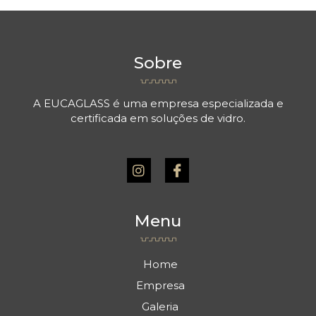
Sobre
A EUCAGLASS é uma empresa especializada e
certificada em soluções de vidro.
I
I
n
c
s
o
t
n
a
-
Menu
g
f
r
a
a
c
m
e
Home
b
Empresa
o
o
Galeria
k