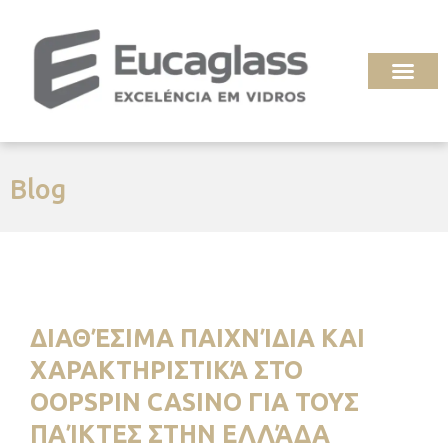
Ir
para
o
conteúdo
Blog
ΔΙΑΘΈΣΙΜΑ ΠΑΙΧΝΊΔΙΑ ΚΑΙ
ΧΑΡΑΚΤΗΡΙΣΤΙΚΆ ΣΤΟ
OOPSPIN CASINO ΓΙΑ ΤΟΥΣ
ΠΑΊΚΤΕΣ ΣΤΗΝ ΕΛΛΆΔΑ