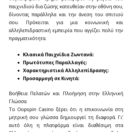
παιχνιδιού δια ζώσης κατευθείαν στην οθόνη σου,
δίνοντας παράλληλα και την άνεση του σπιτιού
σου. Πρόκειται για μια κοινωνική και
αλληλεπιδραστική εμπειρία που αγγίζει πολύ την
πραγματικότητα.
Κλασικά Παιχνίδια Ζωντανά:
Πρωτότυπες Παραλλαγές:
Χαρακτηριστικά Αλληλεπίδρασης:
Προσαρμογή σε Κινητά:
Βοήθεια Πελατών και Πλοήγηση στην Ελληνική
Γλώσσα
Το Oopspin Casino ξέρει ότι η επικοινωνία στη
μητρική σου γλώσσα δημιουργεί τη διαφορά. Γι’
αυτό όλη η πλατφόρμα είναι διαθέσιμη στα