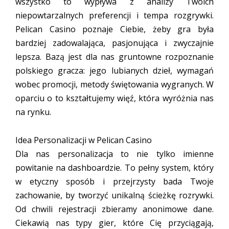
wszystko to wypływa z analizy Twoich
niepowtarzalnych preferencji i tempa rozgrywki.
Pelican Casino poznaje Ciebie, żeby gra była
bardziej zadowalająca, pasjonująca i zwyczajnie
lepsza. Bazą jest dla nas gruntowne rozpoznanie
polskiego gracza: jego lubianych dzieł, wymagań
wobec promocji, metody świętowania wygranych. W
oparciu o to kształtujemy więź, która wyróżnia nas
na rynku.
Idea Personalizacji w Pelican Casino
Dla nas personalizacja to nie tylko imienne
powitanie na dashboardzie. To pełny system, który
w etyczny sposób i przejrzysty bada Twoje
zachowanie, by tworzyć unikalną ścieżkę rozrywki.
Od chwili rejestracji zbieramy anonimowe dane.
Ciekawią nas typy gier, które Cię przyciągają,