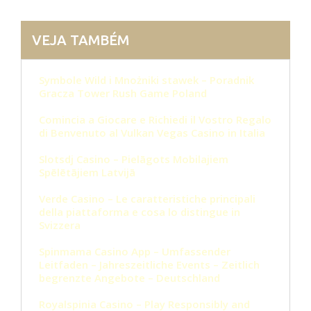
VEJA TAMBÉM
Symbole Wild i Mnożniki stawek – Poradnik
Gracza Tower Rush Game Poland
Comincia a Giocare e Richiedi il Vostro Regalo
di Benvenuto al Vulkan Vegas Casino in Italia
Slotsdj Casino – Pielāgots Mobilajiem
Spēlētājiem Latvijā
Verde Casino – Le caratteristiche principali
della piattaforma e cosa lo distingue in
Svizzera
Spinmama Casino App – Umfassender
Leitfaden – Jahreszeitliche Events – Zeitlich
begrenzte Angebote – Deutschland
Royalspinia Casino – Play Responsibly and