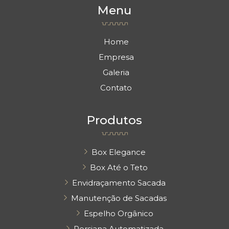
a
-
Menu
g
f
r
a
a
c
m
e
Home
b
Empresa
o
o
Galeria
k
Contato
Produtos
Box Elegance
Box Até o Teto
Envidraçamento Sacada
Manutenção de Sacadas
Espelho Orgânico
Persiana Automatizada