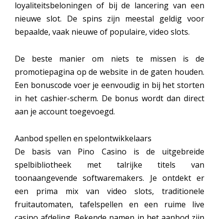
loyaliteitsbeloningen of bij de lancering van een
nieuwe slot. De spins zijn meestal geldig voor
bepaalde, vaak nieuwe of populaire, video slots.
De beste manier om niets te missen is de
promotiepagina op de website in de gaten houden.
Een bonuscode voer je eenvoudig in bij het storten
in het cashier-scherm. De bonus wordt dan direct
aan je account toegevoegd.
Aanbod spellen en spelontwikkelaars
De basis van Pino Casino is de uitgebreide
spelbibliotheek met talrijke titels van
toonaangevende softwaremakers. Je ontdekt er
een prima mix van video slots, traditionele
fruitautomaten, tafelspellen en een ruime live
casino afdeling. Bekende namen in het aanbod zijn