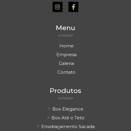
n
c
s
o
t
n
a
-
Menu
g
f
r
a
a
c
m
e
Home
b
Empresa
o
o
Galeria
k
Contato
Produtos
Box Elegance
Box Até o Teto
Envidraçamento Sacada