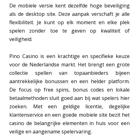
De mobiele versie kent dezelfde hoge beveiliging
als de desktop site. Deze aanpak verschaft je alle
flexibiliteit. Je kunt op elk moment en elke plek
spelen zonder toe te geven op kwaliteit of
veiligheid.
Pino Casino is een krachtige en specifieke keuze
voor de Nederlandse markt. Het brengt een grote
collectie spellen van topaanbieders bijeen
aantrekkelijke bonussen en een helder platform.
De focus op free spins, bonus codes en lokale
betaalmethoden sluit goed aan bij wat spelers hier
zoeken. Met een geldige licentie, degelijke
klantenservice en een goede mobiele site bezit het
casino de belangrijke elementen in huis voor een
veilige en aangename spelervaring.