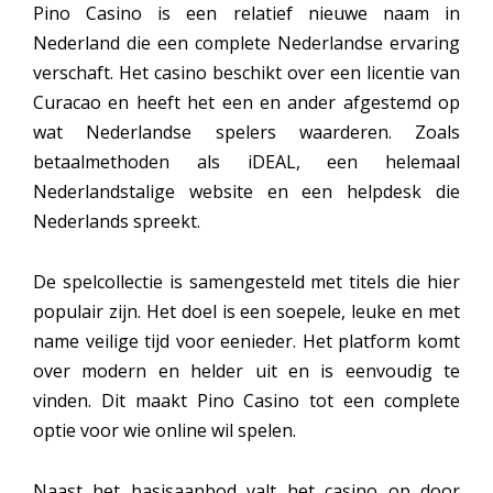
Pino Casino is een relatief nieuwe naam in
Nederland die een complete Nederlandse ervaring
verschaft. Het casino beschikt over een licentie van
Curacao en heeft het een en ander afgestemd op
wat Nederlandse spelers waarderen. Zoals
betaalmethoden als iDEAL, een helemaal
Nederlandstalige website en een helpdesk die
Nederlands spreekt.
De spelcollectie is samengesteld met titels die hier
populair zijn. Het doel is een soepele, leuke en met
name veilige tijd voor eenieder. Het platform komt
over modern en helder uit en is eenvoudig te
vinden. Dit maakt Pino Casino tot een complete
optie voor wie online wil spelen.
Naast het basisaanbod valt het casino op door