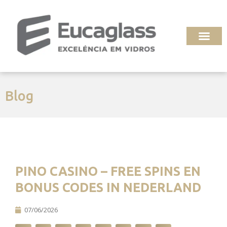
Ir
para
o
conteúdo
Blog
PINO CASINO – FREE SPINS EN
BONUS CODES IN NEDERLAND
07/06/2026