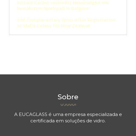
Instant Casino verbindet Neuerungen mit
bewährtem Spielspaß in Belgien
100 Complimentary Spins After Registration
at Mafia Casino for New Zealand
Sobre
A EUCAGLASS é uma empresa especializada e
certificada em soluções de vidro.
I
I