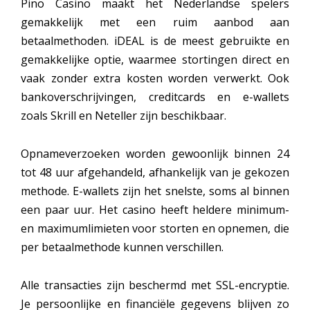
Pino Casino maakt het Nederlandse spelers
gemakkelijk met een ruim aanbod aan
betaalmethoden. iDEAL is de meest gebruikte en
gemakkelijke optie, waarmee stortingen direct en
vaak zonder extra kosten worden verwerkt. Ook
bankoverschrijvingen, creditcards en e-wallets
zoals Skrill en Neteller zijn beschikbaar.
Opnameverzoeken worden gewoonlijk binnen 24
tot 48 uur afgehandeld, afhankelijk van je gekozen
methode. E-wallets zijn het snelste, soms al binnen
een paar uur. Het casino heeft heldere minimum-
en maximumlimieten voor storten en opnemen, die
per betaalmethode kunnen verschillen.
Alle transacties zijn beschermd met SSL-encryptie.
Je persoonlijke en financiële gegevens blijven zo