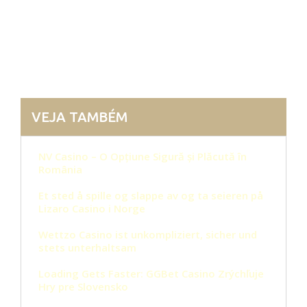
VEJA TAMBÉM
NV Casino – O Opțiune Sigură și Plăcută în
România
Et sted å spille og slappe av og ta seieren på
Lizaro Casino i Norge
Wettzo Casino ist unkompliziert, sicher und
stets unterhaltsam
Loading Gets Faster: GGBet Casino Zrýchľuje
Hry pre Slovensko