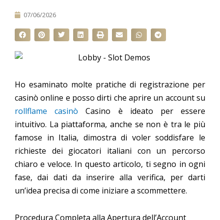
07/06/2026
Ho esaminato molte pratiche di registrazione per
casinò online e posso dirti che aprire un account su
rollflame casinò
Casino è ideato per essere
intuitivo. La piattaforma, anche se non è tra le più
famose in Italia, dimostra di voler soddisfare le
richieste dei giocatori italiani con un percorso
chiaro e veloce. In questo articolo, ti segno in ogni
fase, dai dati da inserire alla verifica, per darti
un’idea precisa di come iniziare a scommettere.
Procedura Completa alla Apertura dell’Account