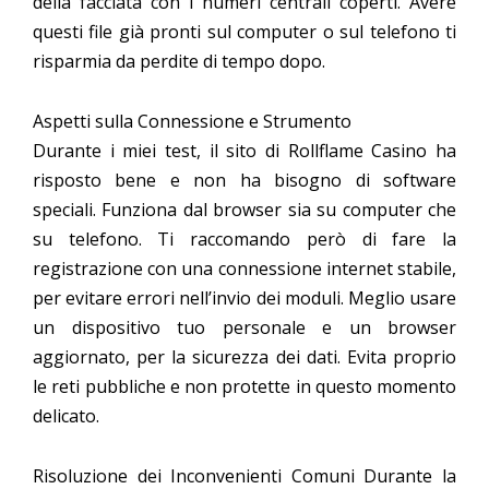
della facciata con i numeri centrali coperti. Avere
questi file già pronti sul computer o sul telefono ti
risparmia da perdite di tempo dopo.
Aspetti sulla Connessione e Strumento
Durante i miei test, il sito di Rollflame Casino ha
risposto bene e non ha bisogno di software
speciali. Funziona dal browser sia su computer che
su telefono. Ti raccomando però di fare la
registrazione con una connessione internet stabile,
per evitare errori nell’invio dei moduli. Meglio usare
un dispositivo tuo personale e un browser
aggiornato, per la sicurezza dei dati. Evita proprio
le reti pubbliche e non protette in questo momento
delicato.
Risoluzione dei Inconvenienti Comuni Durante la