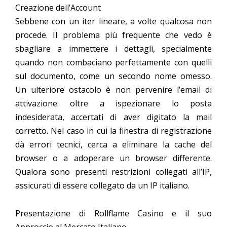
Creazione dell’Account
Sebbene con un iter lineare, a volte qualcosa non
procede. Il problema più frequente che vedo è
sbagliare a immettere i dettagli, specialmente
quando non combaciano perfettamente con quelli
sul documento, come un secondo nome omesso.
Un ulteriore ostacolo è non pervenire l’email di
attivazione: oltre a ispezionare lo posta
indesiderata, accertati di aver digitato la mail
corretto. Nel caso in cui la finestra di registrazione
dà errori tecnici, cerca a eliminare la cache del
browser o a adoperare un browser differente.
Qualora sono presenti restrizioni collegati all’IP,
assicurati di essere collegato da un IP italiano.
Presentazione di Rollflame Casino e il suo
Approccio al Mercato Italiano