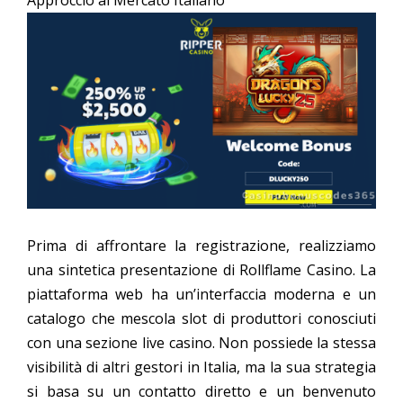
Prima di affrontare la registrazione, realizziamo
una sintetica presentazione di Rollflame Casino. La
piattaforma web ha un’interfaccia moderna e un
catalogo che mescola slot di produttori conosciuti
con una sezione live casino. Non possiede la stessa
visibilità di altri gestori in Italia, ma la sua strategia
si basa su un contatto diretto e un benvenuto