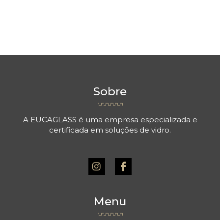
Sobre
A EUCAGLASS é uma empresa especializada e
certificada em soluções de vidro.
I
I
n
c
s
o
t
n
a
-
Menu
g
f
r
a