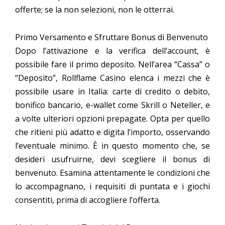
offerte; se la non selezioni, non le otterrai.
Primo Versamento e Sfruttare Bonus di Benvenuto
Dopo l’attivazione e la verifica dell’account, è
possibile fare il primo deposito. Nell’area “Cassa” o
“Deposito”, Rollflame Casino elenca i mezzi che è
possibile usare in Italia: carte di credito o debito,
bonifico bancario, e-wallet come Skrill o Neteller, e
a volte ulteriori opzioni prepagate. Opta per quello
che ritieni più adatto e digita l’importo, osservando
l’eventuale minimo. È in questo momento che, se
desideri usufruirne, devi scegliere il bonus di
benvenuto. Esamina attentamente le condizioni che
lo accompagnano, i requisiti di puntata e i giochi
consentiti, prima di accogliere l’offerta.