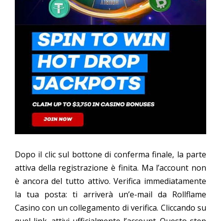
Dopo il clic sul bottone di conferma finale, la parte
attiva della registrazione è finita. Ma l’account non
è ancora del tutto attivo. Verifica immediatamente
la tua posta: ti arriverà un’e-mail da Rollflame
Casino con un collegamento di verifica. Cliccando su
quel link, attivi ufficialmente l’account. Questo step