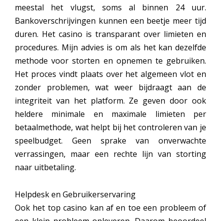
meestal het vlugst, soms al binnen 24 uur.
Bankoverschrijvingen kunnen een beetje meer tijd
duren. Het casino is transparant over limieten en
procedures. Mijn advies is om als het kan dezelfde
methode voor storten en opnemen te gebruiken.
Het proces vindt plaats over het algemeen vlot en
zonder problemen, wat weer bijdraagt aan de
integriteit van het platform. Ze geven door ook
heldere minimale en maximale limieten per
betaalmethode, wat helpt bij het controleren van je
speelbudget. Geen sprake van onverwachte
verrassingen, maar een rechte lijn van storting
naar uitbetaling.
Helpdesk en Gebruikerservaring
Ook het top casino kan af en toe een probleem of