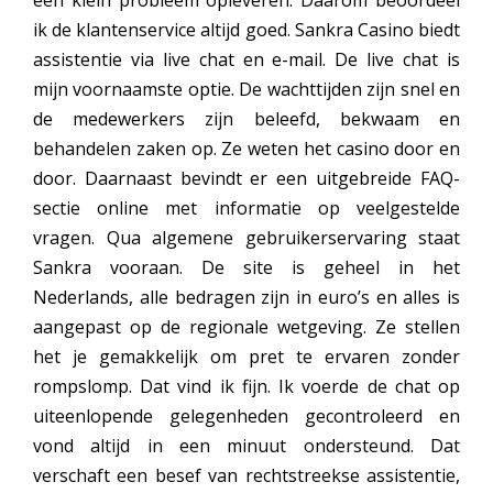
een klein probleem opleveren. Daarom beoordeel
ik de klantenservice altijd goed. Sankra Casino biedt
assistentie via live chat en e-mail. De live chat is
mijn voornaamste optie. De wachttijden zijn snel en
de medewerkers zijn beleefd, bekwaam en
behandelen zaken op. Ze weten het casino door en
door. Daarnaast bevindt er een uitgebreide FAQ-
sectie online met informatie op veelgestelde
vragen. Qua algemene gebruikerservaring staat
Sankra vooraan. De site is geheel in het
Nederlands, alle bedragen zijn in euro’s en alles is
aangepast op de regionale wetgeving. Ze stellen
het je gemakkelijk om pret te ervaren zonder
rompslomp. Dat vind ik fijn. Ik voerde de chat op
uiteenlopende gelegenheden gecontroleerd en
vond altijd in een minuut ondersteund. Dat
verschaft een besef van rechtstreekse assistentie,