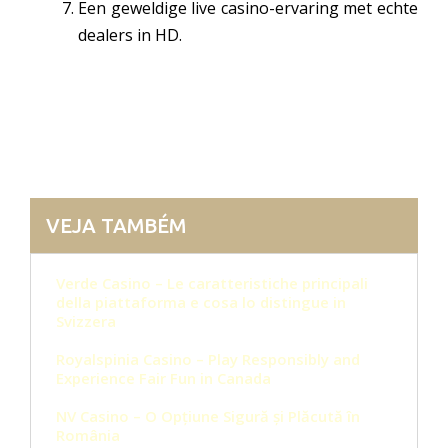
Een geweldige live casino-ervaring met echte
dealers in HD.
VEJA TAMBÉM
Verde Casino – Le caratteristiche principali
della piattaforma e cosa lo distingue in
Svizzera
Royalspinia Casino – Play Responsibly and
Experience Fair Fun in Canada
NV Casino – O Opțiune Sigură și Plăcută în
România