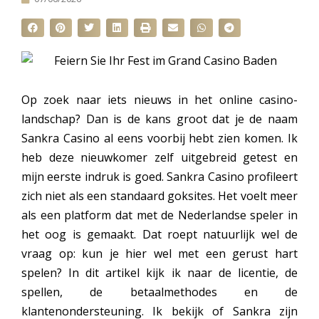
Op zoek naar iets nieuws in het online casino-
landschap? Dan is de kans groot dat je de naam
Sankra Casino al eens voorbij hebt zien komen. Ik
heb deze nieuwkomer zelf uitgebreid getest en
mijn eerste indruk is goed. Sankra Casino profileert
zich niet als een standaard goksites. Het voelt meer
als een platform dat met de Nederlandse speler in
het oog is gemaakt. Dat roept natuurlijk wel de
vraag op: kun je hier wel met een gerust hart
spelen? In dit artikel kijk ik naar de licentie, de
spellen, de betaalmethodes en de
klantenondersteuning. Ik bekijk of Sankra zijn