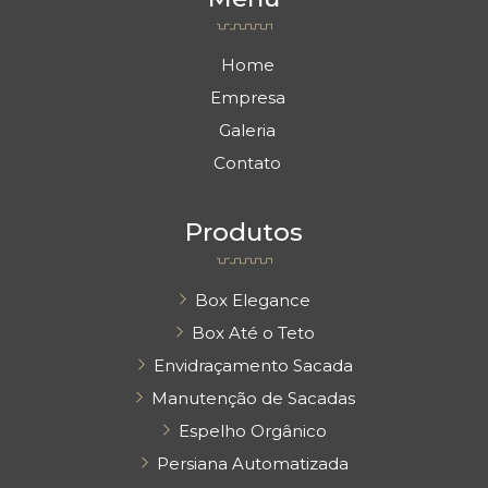
r
a
a
c
m
e
Home
b
Empresa
o
o
Galeria
k
Contato
Produtos
Box Elegance
Box Até o Teto
Envidraçamento Sacada
Manutenção de Sacadas
Espelho Orgânico
Persiana Automatizada