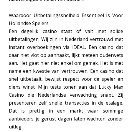
Waardoor Uitbetalingssnelheid Essentieel Is Voor
Hollandse Spelers
Een degelijk casino staat of valt met solide
uitbetalingen. Wij zijn in Nederland vertrouwd met
instant overboekingen via iDEAL. Een casino dat
daar niet vlot op aanhaakt, lijkt meteen ouderwets
aan. Het gaat hier niet enkel om gemak. Het is met
name een kwestie van vertrouwen. Een casino dat
snel uitbetaalt, bewijst respect voor de speler en
diens winst. Mijn tests tonen aan dat Lucky Max
Casino die Nederlandse verwachting snapt. Zij
presenteren zelf snelle transacties in de etalage.
Dat is prettig in een markt waar sommige
aanbieders je gerust dagen laten wachten zonder
uitleg.