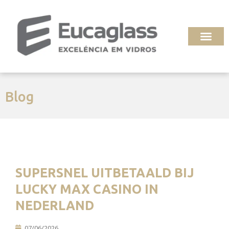
Ir
para
o
conteúdo
Blog
SUPERSNEL UITBETAALD BIJ
LUCKY MAX CASINO IN
NEDERLAND
07/06/2026