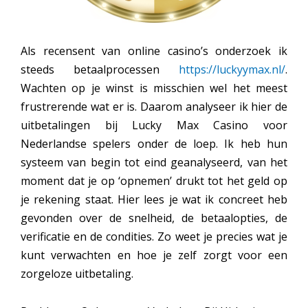
Als recensent van online casino’s onderzoek ik
steeds betaalprocessen
https://luckyymax.nl/
.
Wachten op je winst is misschien wel het meest
frustrerende wat er is. Daarom analyseer ik hier de
uitbetalingen bij Lucky Max Casino voor
Nederlandse spelers onder de loep. Ik heb hun
systeem van begin tot eind geanalyseerd, van het
moment dat je op ‘opnemen’ drukt tot het geld op
je rekening staat. Hier lees je wat ik concreet heb
gevonden over de snelheid, de betaalopties, de
verificatie en de condities. Zo weet je precies wat je
kunt verwachten en hoe je zelf zorgt voor een
zorgeloze uitbetaling.