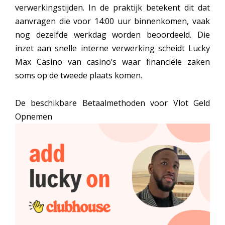
verwerkingstijden. In de praktijk betekent dit dat
aanvragen die voor 14:00 uur binnenkomen, vaak
nog dezelfde werkdag worden beoordeeld. Die
inzet aan snelle interne verwerking scheidt Lucky
Max Casino van casino’s waar financiële zaken
soms op de tweede plaats komen.
De beschikbare Betaalmethoden voor Vlot Geld
Opnemen