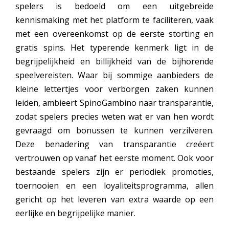
spelers is bedoeld om een uitgebreide
kennismaking met het platform te faciliteren, vaak
met een overeenkomst op de eerste storting en
gratis spins. Het typerende kenmerk ligt in de
begrijpelijkheid en billijkheid van de bijhorende
speelvereisten. Waar bij sommige aanbieders de
kleine lettertjes voor verborgen zaken kunnen
leiden, ambieert SpinoGambino naar transparantie,
zodat spelers precies weten wat er van hen wordt
gevraagd om bonussen te kunnen verzilveren.
Deze benadering van transparantie creëert
vertrouwen op vanaf het eerste moment. Ook voor
bestaande spelers zijn er periodiek promoties,
toernooien en een loyaliteitsprogramma, allen
gericht op het leveren van extra waarde op een
eerlijke en begrijpelijke manier.