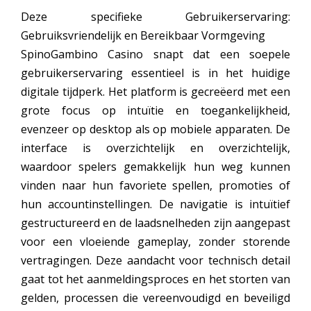
Deze specifieke Gebruikerservaring:
Gebruiksvriendelijk en Bereikbaar Vormgeving
SpinoGambino Casino snapt dat een soepele
gebruikerservaring essentieel is in het huidige
digitale tijdperk. Het platform is gecreëerd met een
grote focus op intuïtie en toegankelijkheid,
evenzeer op desktop als op mobiele apparaten. De
interface is overzichtelijk en overzichtelijk,
waardoor spelers gemakkelijk hun weg kunnen
vinden naar hun favoriete spellen, promoties of
hun accountinstellingen. De navigatie is intuïtief
gestructureerd en de laadsnelheden zijn aangepast
voor een vloeiende gameplay, zonder storende
vertragingen. Deze aandacht voor technisch detail
gaat tot het aanmeldingsproces en het storten van
gelden, processen die vereenvoudigd en beveiligd