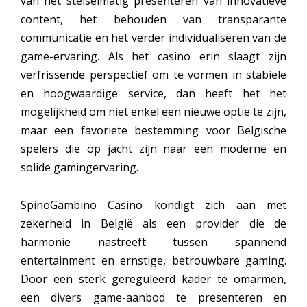
van het stelselmatig presenteren van innovatieve
content, het behouden van transparante
communicatie en het verder individualiseren van de
game-ervaring. Als het casino erin slaagt zijn
verfrissende perspectief om te vormen in stabiele
en hoogwaardige service, dan heeft het het
mogelijkheid om niet enkel een nieuwe optie te zijn,
maar een favoriete bestemming voor Belgische
spelers die op jacht zijn naar een moderne en
solide gamingervaring.
SpinoGambino Casino kondigt zich aan met
zekerheid in België als een provider die de
harmonie nastreeft tussen spannend
entertainment en ernstige, betrouwbare gaming.
Door een sterk gereguleerd kader te omarmen,
een divers game-aanbod te presenteren en