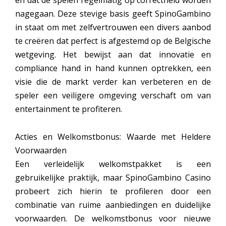
nagegaan. Deze stevige basis geeft SpinoGambino
in staat om met zelfvertrouwen een divers aanbod
te creëren dat perfect is afgestemd op de Belgische
wetgeving. Het bewijst aan dat innovatie en
compliance hand in hand kunnen optrekken, een
visie die de markt verder kan verbeteren en de
speler een veiligere omgeving verschaft om van
entertainment te profiteren.
Acties en Welkomstbonus: Waarde met Heldere
Voorwaarden
Een verleidelijk welkomstpakket is een
gebruikelijke praktijk, maar SpinoGambino Casino
probeert zich hierin te profileren door een
combinatie van ruime aanbiedingen en duidelijke
voorwaarden. De welkomstbonus voor nieuwe