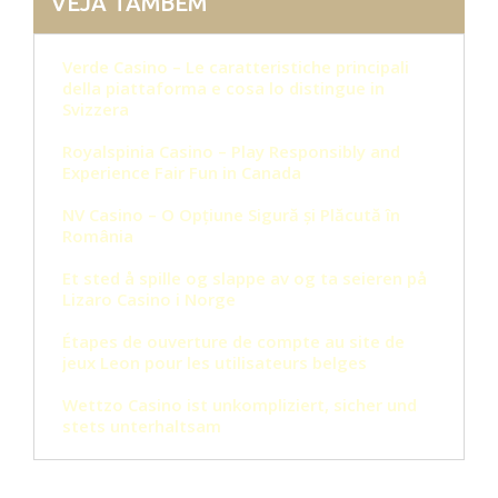
VEJA TAMBÉM
Verde Casino – Le caratteristiche principali
della piattaforma e cosa lo distingue in
Svizzera
Royalspinia Casino – Play Responsibly and
Experience Fair Fun in Canada
NV Casino – O Opțiune Sigură și Plăcută în
România
Et sted å spille og slappe av og ta seieren på
Lizaro Casino i Norge
Étapes de ouverture de compte au site de
jeux Leon pour les utilisateurs belges
Wettzo Casino ist unkompliziert, sicher und
stets unterhaltsam