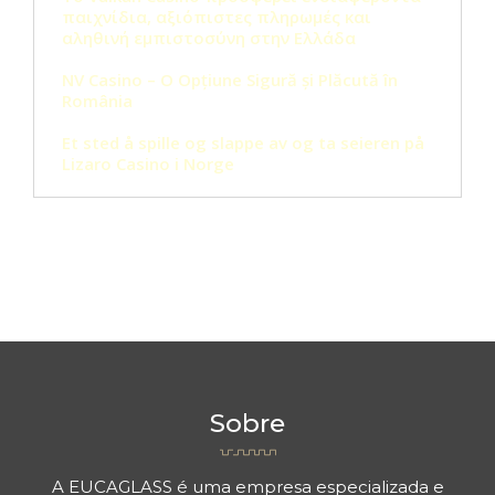
παιχνίδια, αξιόπιστες πληρωμές και
αληθινή εμπιστοσύνη στην Ελλάδα
NV Casino – O Opțiune Sigură și Plăcută în
România
Et sted å spille og slappe av og ta seieren på
Lizaro Casino i Norge
Sobre
A EUCAGLASS é uma empresa especializada e