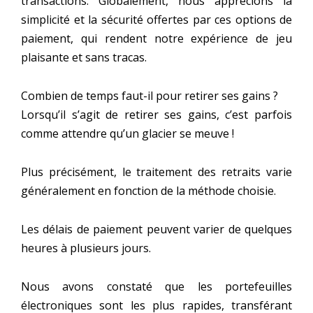
transactions. Globalement, nous apprécions la
simplicité et la sécurité offertes par ces options de
paiement, qui rendent notre expérience de jeu
plaisante et sans tracas.
Combien de temps faut-il pour retirer ses gains ?
Lorsqu’il s’agit de retirer ses gains, c’est parfois
comme attendre qu’un glacier se meuve !
Plus précisément, le traitement des retraits varie
généralement en fonction de la méthode choisie.
Les délais de paiement peuvent varier de quelques
heures à plusieurs jours.
Nous avons constaté que les portefeuilles
électroniques sont les plus rapides, transférant