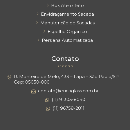
Box Até o Teto
Envidraçamento Sacada
Manutenção de Sacadas
Espelho Orgânico
Persiana Automatizada
Contato
R. Monteiro de Melo, 433 – Lapa – São Paulo/SP
Cep: 05050-000
contato@eucaglass.com.br
(11) 91305-8040
(11) 96758-2811