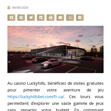
04/06/2026
Au casino Luckyhills, bénéficiez de visites gratuites
pour pimenter votre aventure de jeu
https://luckyhillsbet.com/fr-ca/
. Ces tours vous
permettent d’explorer une vaste gamme de jeux
sans impacter votre budget. En optimisant