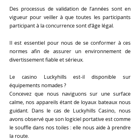
Des processus de validation de l’années sont en
vigueur pour veiller à que toutes les participants
participant à la concurrence sont d’âge légal.
Il est essentiel pour nous de se conformer à ces
normes afin de assurer un environnement de
divertissement fiable et sérieux.
Le casino Luckyhills est-il disponible sur
équipements nomades ?
Concevez que nous naviguons sur une surface
calme, nos appareils étant de loyaux bateaux nous
guidant. Dans le cas de Luckyhills Casino, nous
avons observé que son logiciel portative est comme
le souffle dans nos toiles : elle nous aide à prendre
la route.