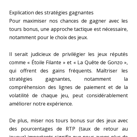
Explication des stratégies gagnantes
Pour maximiser nos chances de gagner avec les
tours bonus, une approche tactique est nécessaire,
notamment pour le choix des jeux.
Il serait judicieux de privilégier les jeux réputés
comme « Étoile Filante » et « La Quête de Gonzo »,
qui offrent des gains fréquents. Maîtriser les
stratégies gagnantes, notamment la
compréhension des lignes de paiement et de la
volatilité de chaque jeu, peut considérablement
améliorer notre expérience.
De plus, miser nos tours bonus sur des jeux avec
des pourcentages de RTP (taux de retour au
joueur) importants signifie que nous avons plus de