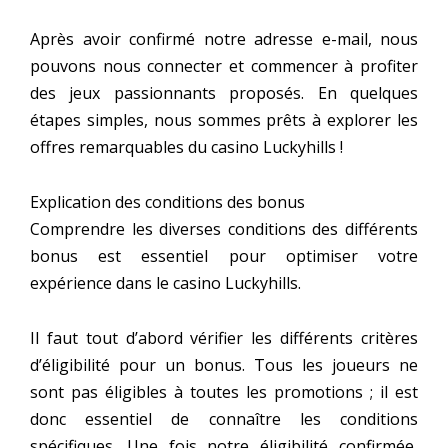
Après avoir confirmé notre adresse e-mail, nous
pouvons nous connecter et commencer à profiter
des jeux passionnants proposés. En quelques
étapes simples, nous sommes prêts à explorer les
offres remarquables du casino Luckyhills !
Explication des conditions des bonus
Comprendre les diverses conditions des différents
bonus est essentiel pour optimiser votre
expérience dans le casino Luckyhills.
Il faut tout d’abord vérifier les différents critères
d’éligibilité pour un bonus. Tous les joueurs ne
sont pas éligibles à toutes les promotions ; il est
donc essentiel de connaître les conditions
spécifiques. Une fois notre éligibilité confirmée,