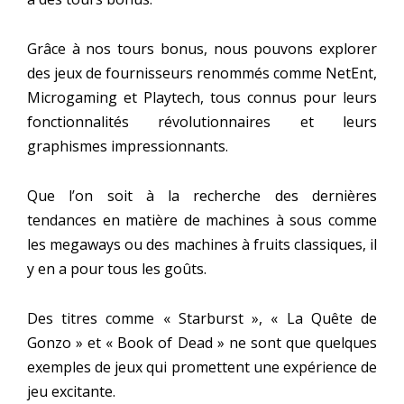
Grâce à nos tours bonus, nous pouvons explorer
des jeux de fournisseurs renommés comme NetEnt,
Microgaming et Playtech, tous connus pour leurs
fonctionnalités révolutionnaires et leurs
graphismes impressionnants.
Que l’on soit à la recherche des dernières
tendances en matière de machines à sous comme
les megaways ou des machines à fruits classiques, il
y en a pour tous les goûts.
Des titres comme « Starburst », « La Quête de
Gonzo » et « Book of Dead » ne sont que quelques
exemples de jeux qui promettent une expérience de
jeu excitante.