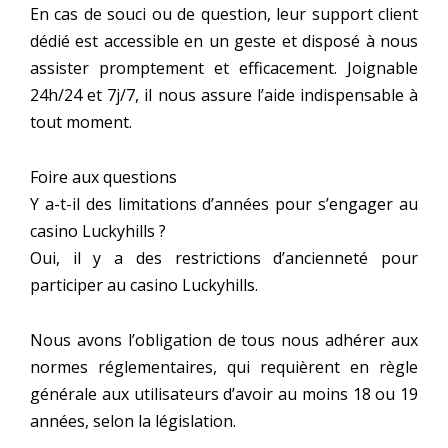
En cas de souci ou de question, leur support client
dédié est accessible en un geste et disposé à nous
assister promptement et efficacement. Joignable
24h/24 et 7j/7, il nous assure l’aide indispensable à
tout moment.
Foire aux questions
Y a-t-il des limitations d’années pour s’engager au
casino Luckyhills ?
Oui, il y a des restrictions d’ancienneté pour
participer au casino Luckyhills.
Nous avons l’obligation de tous nous adhérer aux
normes réglementaires, qui requièrent en règle
générale aux utilisateurs d’avoir au moins 18 ou 19
années, selon la législation.