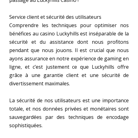
Service client et sécurité des utilisateurs
Comprendre les techniques pour optimiser nos
bénéfices au casino Luckyhills est inséparable de la
sécurité et du assistance dont nous profitons
pendant que nous jouons. Il est crucial que nous
ayons assurance en notre expérience de gaming en
ligne, et c’est justement ce que Luckyhills offre
grâce à une garantie client et une sécurité de
divertissement maximales.
La sécurité de nos utilisateurs est une importance
totale, et nos données privées et monétaires sont
sauvegardées par des techniques de encodage
sophistiquées.