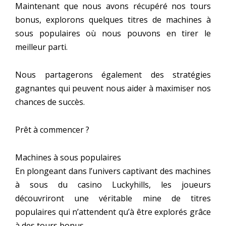
Maintenant que nous avons récupéré nos tours
bonus, explorons quelques titres de machines à
sous populaires où nous pouvons en tirer le
meilleur parti.
Nous partagerons également des stratégies
gagnantes qui peuvent nous aider à maximiser nos
chances de succès.
Prêt à commencer ?
Machines à sous populaires
En plongeant dans l’univers captivant des machines
à sous du casino Luckyhills, les joueurs
découvriront une véritable mine de titres
populaires qui n’attendent qu’à être explorés grâce
à des tours bonus.