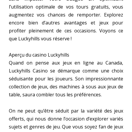
l’utilisation optimale de vos tours gratuits, vous
augmentez vos chances de remporter. Explorez
encore bien d’autres avantages et jeux pour
profiter pleinement de ces occasions. Voyons ce
que Luckyhills vous réserve !
Aperçu du casino Luckyhills
Quand on pense aux jeux en ligne au Canada,
Luckyhills Casino se démarque comme une choix
séduisante pour les joueurs. Son impressionnante
collection de jeux, des machines à sous aux jeux de
table, saura combler tous les préférences.
On ne peut qu’être séduit par la variété des jeux
offerts, qui nous donne l’occasion d’explorer variés
sujets et genres de jeu. Que vous soyez fan de jeux