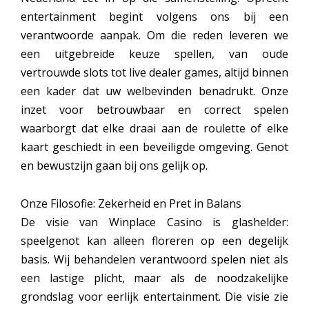
entertainment begint volgens ons bij een
verantwoorde aanpak. Om die reden leveren we
een uitgebreide keuze spellen, van oude
vertrouwde slots tot live dealer games, altijd binnen
een kader dat uw welbevinden benadrukt. Onze
inzet voor betrouwbaar en correct spelen
waarborgt dat elke draai aan de roulette of elke
kaart geschiedt in een beveiligde omgeving. Genot
en bewustzijn gaan bij ons gelijk op.
Onze Filosofie: Zekerheid en Pret in Balans
De visie van Winplace Casino is glashelder:
speelgenot kan alleen floreren op een degelijk
basis. Wij behandelen verantwoord spelen niet als
een lastige plicht, maar als de noodzakelijke
grondslag voor eerlijk entertainment. Die visie zie