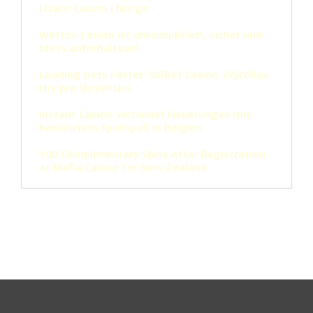
Lizaro Casino i Norge
Wettzo Casino ist unkompliziert, sicher und
stets unterhaltsam
Loading Gets Faster: GGBet Casino Zrýchľuje
Hry pre Slovensko
Instant Casino verbindet Neuerungen mit
bewährtem Spielspaß in Belgien
100 Complimentary Spins After Registration
at Mafia Casino for New Zealand