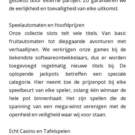
getoetst door externe partijen. Zo garanderen we
de eerlijkheid en toevalligheid van elke uitkomst.
Speelautomaten en Hoofdprijzen
Onze collectie slots telt vele titels. Van basic
fruitautomaten tot diepgaande avonturen met
verhaallijnen. We verkrijgen onze games bij de
bekendste softwareontwikkelaars, dus er worden
toegevoegd regelmatig nieuwe titels bij. De
oplopende jackpots betreffen een speciale
categorie. Hier neemt toe de prijzenpot bij elke
speelbeurt van elke speler, zolang één winnaar de
hele pot binnenhaalt. Het zijn spellen die de
spanning van een mega-winst verenigen met de
openheid en veiligheid waar wij voor staan.
Echt Casino en Tafelspelen