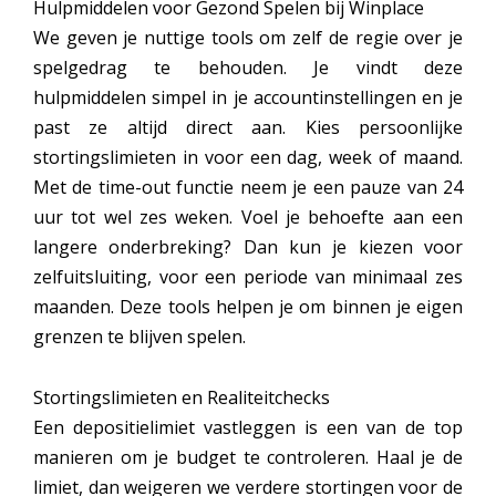
Hulpmiddelen voor Gezond Spelen bij Winplace
We geven je nuttige tools om zelf de regie over je
spelgedrag te behouden. Je vindt deze
hulpmiddelen simpel in je accountinstellingen en je
past ze altijd direct aan. Kies persoonlijke
stortingslimieten in voor een dag, week of maand.
Met de time-out functie neem je een pauze van 24
uur tot wel zes weken. Voel je behoefte aan een
langere onderbreking? Dan kun je kiezen voor
zelfuitsluiting, voor een periode van minimaal zes
maanden. Deze tools helpen je om binnen je eigen
grenzen te blijven spelen.
Stortingslimieten en Realiteitchecks
Een depositielimiet vastleggen is een van de top
manieren om je budget te controleren. Haal je de
limiet, dan weigeren we verdere stortingen voor de