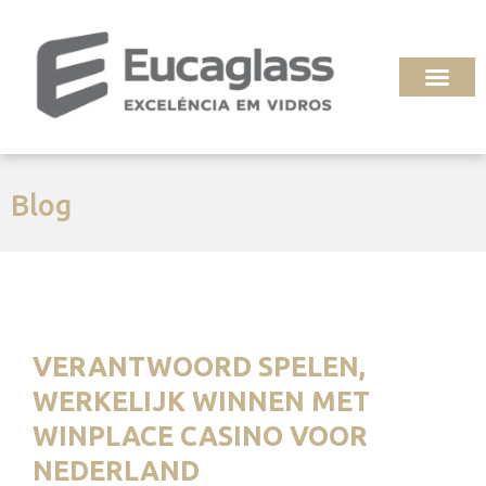
Ir
para
o
conteúdo
Blog
VERANTWOORD SPELEN,
WERKELIJK WINNEN MET
WINPLACE CASINO VOOR
NEDERLAND