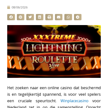
08/06/2026
Het zoeken naar een online casino dat beschermd
is en tegelijkertijd spannend, is voor veel spelers
een cruciale speurtocht.
Winplacecasino
voor
Nederland zet in op die samenstelling. Oprecht