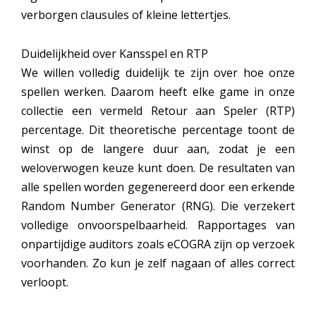
verborgen clausules of kleine lettertjes.
Duidelijkheid over Kansspel en RTP
We willen volledig duidelijk te zijn over hoe onze
spellen werken. Daarom heeft elke game in onze
collectie een vermeld Retour aan Speler (RTP)
percentage. Dit theoretische percentage toont de
winst op de langere duur aan, zodat je een
weloverwogen keuze kunt doen. De resultaten van
alle spellen worden gegenereerd door een erkende
Random Number Generator (RNG). Die verzekert
volledige onvoorspelbaarheid. Rapportages van
onpartijdige auditors zoals eCOGRA zijn op verzoek
voorhanden. Zo kun je zelf nagaan of alles correct
verloopt.