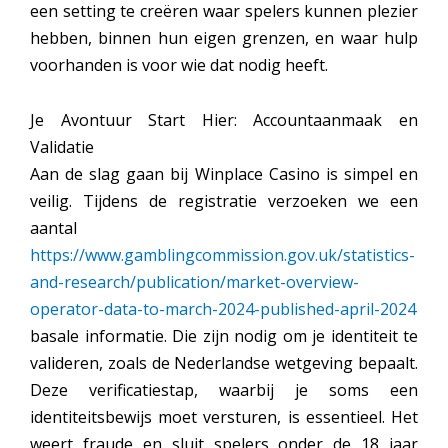
een setting te creëren waar spelers kunnen plezier
hebben, binnen hun eigen grenzen, en waar hulp
voorhanden is voor wie dat nodig heeft.
Je Avontuur Start Hier: Accountaanmaak en
Validatie
Aan de slag gaan bij Winplace Casino is simpel en
veilig. Tijdens de registratie verzoeken we een
aantal
https://www.gamblingcommission.gov.uk/statistics-
and-research/publication/market-overview-
operator-data-to-march-2024-published-april-2024
basale informatie. Die zijn nodig om je identiteit te
valideren, zoals de Nederlandse wetgeving bepaalt.
Deze verificatiestap, waarbij je soms een
identiteitsbewijs moet versturen, is essentieel. Het
weert fraude en sluit spelers onder de 18 jaar