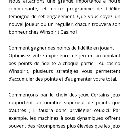
Nous attachons une grande importance à notre
communauté, et notre programme de fidélité
témoigne de cet engagement. Que vous soyez un
nouvel joueur ou un régulier, chacun trouvera son
bonheur chez Winspirit Casino !
Comment gagner des points de fidélité en jouant
Optimisez votre expérience de jeu en accumulant
des points de fidélité à chaque partie ! Au casino
Winspirit, plusieurs stratégies vous permettent
d’accumuler des points et d’augmenter votre total.
Commençons par le choix des jeux. Certains jeux
rapportent un nombre supérieur de points que
d’autres ; il faudra donc privilégier ceux-ci. Par
exemple, les machines à sous dynamiques offrent
souvent des récompenses plus élevées que les jeux