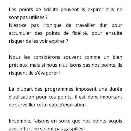
Les points de fidélité peuvent-ils expirer s’ils ne
sont pas utilisés ?
N’est-ce pas ironique de travailler dur pour
accumuler des points de fidélité, pour ensuite
risquer de les voir expirer ?
Nous les considérons souvent comme un bien
précieux, mais si nous n’utilisons pas nos points, ils
risquent de s’évaporer !
La plupart des programmes imposent une durée
d’utilisation pour ces points, il est donc important
de surveiller cette date d’expiration.
Ensemble, faisons en sorte que nos points acquis
avec effort ne soient pas gaspillés !