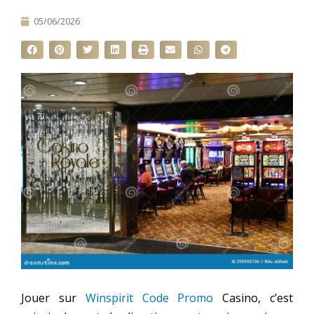
05/06/2026
Jouer sur
Winspirit Code Promo
Casino, c’est