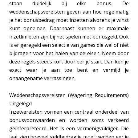
staan duidelijk bij elke bonus. De
weddenschapsvereisten geven aan hoe regelmatig
je het bonusbedrag moet inzetten alvorens je winst
kunt opnemen. Daarnaast kunnen er maximale
inzetlimieten zijn bij het spelen met bonusgeld. Ook
is er geregeld een selectie van games die wel of niet
bijdragen voor het halen van de eisen. Neem door
deze regels steeds kort door eer je start. Dan ken je
exact waar je aan toe bent en vermijd je
onaangename verrassingen.
Weddenschapsvereisten (Wagering Requirements)
Uitgelegd
Inzetvereisten vormen een centraal onderdeel van
bonusvoorwaarden en worden soms verkeerd
geïnterpreteerd. Het is een vermenigvuldiger. Die
laat zien hoeveel geldbedrag je moet wedden eer je