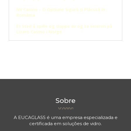
NV Casino – O Opțiune Sigură și Plăcută în
România
Et sted å spille og slappe av og ta seieren på
Lizaro Casino i Norge
Sobre
A EUCAGLASS é uma empresa especializada e
certificada em soluções de vidro.