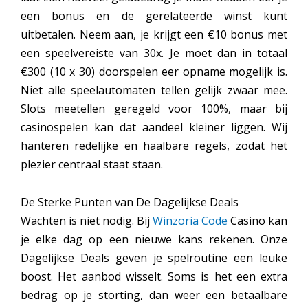
een bonus en de gerelateerde winst kunt
uitbetalen. Neem aan, je krijgt een €10 bonus met
een speelvereiste van 30x. Je moet dan in totaal
€300 (10 x 30) doorspelen eer opname mogelijk is.
Niet alle speelautomaten tellen gelijk zwaar mee.
Slots meetellen geregeld voor 100%, maar bij
casinospelen kan dat aandeel kleiner liggen. Wij
hanteren redelijke en haalbare regels, zodat het
plezier centraal staat staan.
De Sterke Punten van De Dagelijkse Deals
Wachten is niet nodig. Bij
Winzoria Code
Casino kan
je elke dag op een nieuwe kans rekenen. Onze
Dagelijkse Deals geven je spelroutine een leuke
boost. Het aanbod wisselt. Soms is het een extra
bedrag op je storting, dan weer een betaalbare