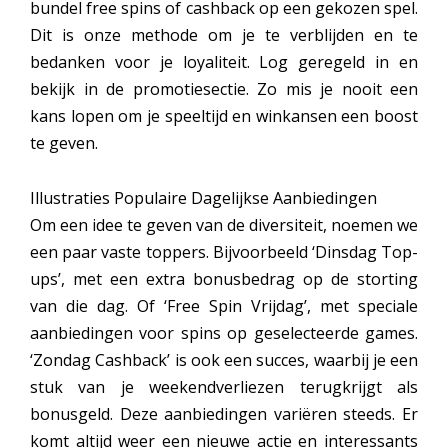
bundel free spins of cashback op een gekozen spel.
Dit is onze methode om je te verblijden en te
bedanken voor je loyaliteit. Log geregeld in en
bekijk in de promotiesectie. Zo mis je nooit een
kans lopen om je speeltijd en winkansen een boost
te geven.
Illustraties Populaire Dagelijkse Aanbiedingen
Om een idee te geven van de diversiteit, noemen we
een paar vaste toppers. Bijvoorbeeld ‘Dinsdag Top-
ups’, met een extra bonusbedrag op de storting
van die dag. Of ‘Free Spin Vrijdag’, met speciale
aanbiedingen voor spins op geselecteerde games.
‘Zondag Cashback’ is ook een succes, waarbij je een
stuk van je weekendverliezen terugkrijgt als
bonusgeld. Deze aanbiedingen variëren steeds. Er
komt altijd weer een nieuwe actie en interessants