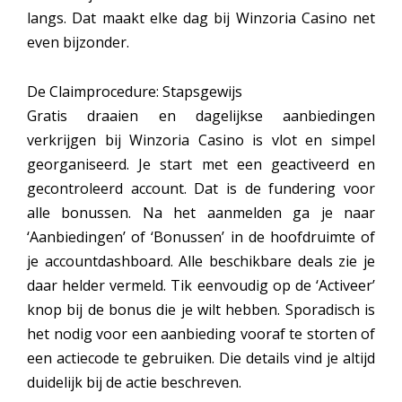
langs. Dat maakt elke dag bij Winzoria Casino net
even bijzonder.
De Claimprocedure: Stapsgewijs
Gratis draaien en dagelijkse aanbiedingen
verkrijgen bij Winzoria Casino is vlot en simpel
georganiseerd. Je start met een geactiveerd en
gecontroleerd account. Dat is de fundering voor
alle bonussen. Na het aanmelden ga je naar
‘Aanbiedingen’ of ‘Bonussen’ in de hoofdruimte of
je accountdashboard. Alle beschikbare deals zie je
daar helder vermeld. Tik eenvoudig op de ‘Activeer’
knop bij de bonus die je wilt hebben. Sporadisch is
het nodig voor een aanbieding vooraf te storten of
een actiecode te gebruiken. Die details vind je altijd
duidelijk bij de actie beschreven.