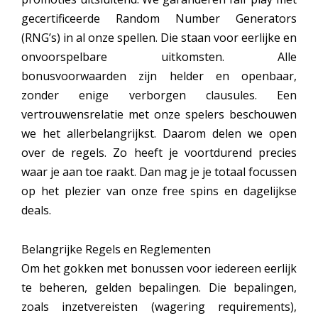
gecertificeerde Random Number Generators
(RNG’s) in al onze spellen. Die staan voor eerlijke en
onvoorspelbare uitkomsten. Alle
bonusvoorwaarden zijn helder en openbaar,
zonder enige verborgen clausules. Een
vertrouwensrelatie met onze spelers beschouwen
we het allerbelangrijkst. Daarom delen we open
over de regels. Zo heeft je voortdurend precies
waar je aan toe raakt. Dan mag je je totaal focussen
op het plezier van onze free spins en dagelijkse
deals.
Belangrijke Regels en Reglementen
Om het gokken met bonussen voor iedereen eerlijk
te beheren, gelden bepalingen. Die bepalingen,
zoals inzetvereisten (wagering requirements),