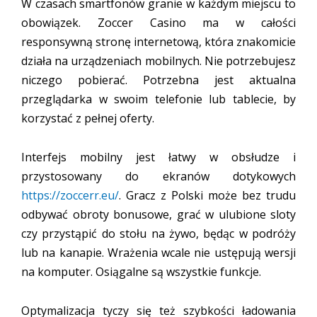
W czasach smartfonów granie w każdym miejscu to
obowiązek. Zoccer Casino ma w całości
responsywną stronę internetową, która znakomicie
działa na urządzeniach mobilnych. Nie potrzebujesz
niczego pobierać. Potrzebna jest aktualna
przeglądarka w swoim telefonie lub tablecie, by
korzystać z pełnej oferty.
Interfejs mobilny jest łatwy w obsłudze i
przystosowany do ekranów dotykowych
https://zoccerr.eu/
. Gracz z Polski może bez trudu
odbywać obroty bonusowe, grać w ulubione sloty
czy przystąpić do stołu na żywo, będąc w podróży
lub na kanapie. Wrażenia wcale nie ustępują wersji
na komputer. Osiągalne są wszystkie funkcje.
Optymalizacja tyczy się też szybkości ładowania