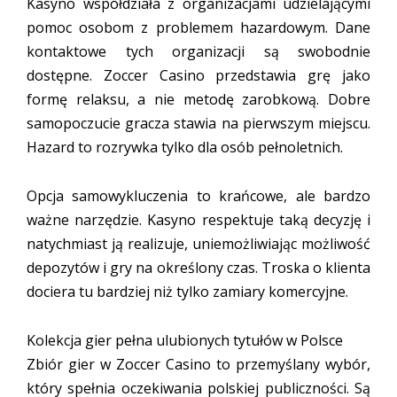
Kasyno współdziała z organizacjami udzielającymi
pomoc osobom z problemem hazardowym. Dane
kontaktowe tych organizacji są swobodnie
dostępne. Zoccer Casino przedstawia grę jako
formę relaksu, a nie metodę zarobkową. Dobre
samopoczucie gracza stawia na pierwszym miejscu.
Hazard to rozrywka tylko dla osób pełnoletnich.
Opcja samowykluczenia to krańcowe, ale bardzo
ważne narzędzie. Kasyno respektuje taką decyzję i
natychmiast ją realizuje, uniemożliwiając możliwość
depozytów i gry na określony czas. Troska o klienta
dociera tu bardziej niż tylko zamiary komercyjne.
Kolekcja gier pełna ulubionych tytułów w Polsce
Zbiór gier w Zoccer Casino to przemyślany wybór,
który spełnia oczekiwania polskiej publiczności. Są