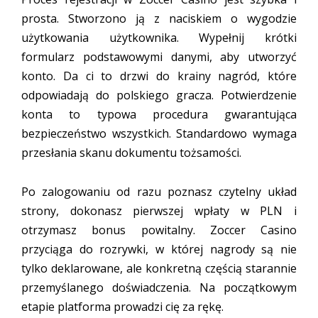
prosta. Stworzono ją z naciskiem o wygodzie
użytkowania użytkownika. Wypełnij krótki
formularz podstawowymi danymi, aby utworzyć
konto. Da ci to drzwi do krainy nagród, które
odpowiadają do polskiego gracza. Potwierdzenie
konta to typowa procedura gwarantująca
bezpieczeństwo wszystkich. Standardowo wymaga
przesłania skanu dokumentu tożsamości.
Po zalogowaniu od razu poznasz czytelny układ
strony, dokonasz pierwszej wpłaty w PLN i
otrzymasz bonus powitalny. Zoccer Casino
przyciąga do rozrywki, w której nagrody są nie
tylko deklarowane, ale konkretną częścią starannie
przemyślanego doświadczenia. Na początkowym
etapie platforma prowadzi cię za rękę.