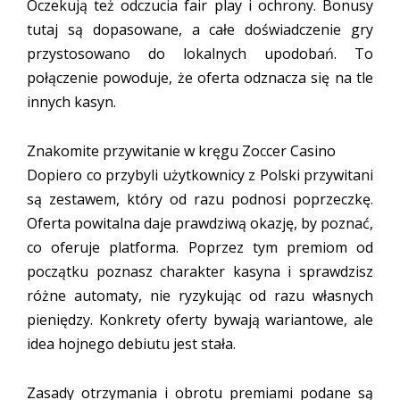
Oczekują też odczucia fair play i ochrony. Bonusy
tutaj są dopasowane, a całe doświadczenie gry
przystosowano do lokalnych upodobań. To
połączenie powoduje, że oferta odznacza się na tle
innych kasyn.
Znakomite przywitanie w kręgu Zoccer Casino
Dopiero co przybyli użytkownicy z Polski przywitani
są zestawem, który od razu podnosi poprzeczkę.
Oferta powitalna daje prawdziwą okazję, by poznać,
co oferuje platforma. Poprzez tym premiom od
początku poznasz charakter kasyna i sprawdzisz
różne automaty, nie ryzykując od razu własnych
pieniędzy. Konkrety oferty bywają wariantowe, ale
idea hojnego debiutu jest stała.
Zasady otrzymania i obrotu premiami podane są