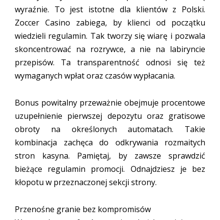
wyraźnie. To jest istotne dla klientów z Polski.
Zoccer Casino zabiega, by klienci od początku
wiedzieli regulamin. Tak tworzy się wiarę i pozwala
skoncentrować na rozrywce, a nie na labiryncie
przepisów. Ta transparentność odnosi się też
wymaganych wpłat oraz czasów wypłacania.
Bonus powitalny przeważnie obejmuje procentowe
uzupełnienie pierwszej depozytu oraz gratisowe
obroty na określonych automatach. Takie
kombinacja zachęca do odkrywania rozmaitych
stron kasyna. Pamiętaj, by zawsze sprawdzić
bieżące regulamin promocji. Odnajdziesz je bez
kłopotu w przeznaczonej sekcji strony.
Przenośne granie bez kompromisów