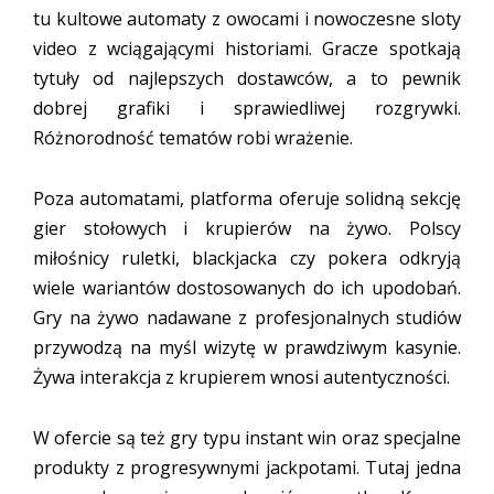
tu kultowe automaty z owocami i nowoczesne sloty
video z wciągającymi historiami. Gracze spotkają
tytuły od najlepszych dostawców, a to pewnik
dobrej grafiki i sprawiedliwej rozgrywki.
Różnorodność tematów robi wrażenie.
Poza automatami, platforma oferuje solidną sekcję
gier stołowych i krupierów na żywo. Polscy
miłośnicy ruletki, blackjacka czy pokera odkryją
wiele wariantów dostosowanych do ich upodobań.
Gry na żywo nadawane z profesjonalnych studiów
przywodzą na myśl wizytę w prawdziwym kasynie.
Żywa interakcja z krupierem wnosi autentyczności.
W ofercie są też gry typu instant win oraz specjalne
produkty z progresywnymi jackpotami. Tutaj jedna