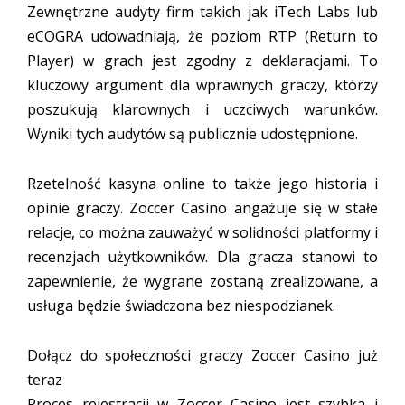
Zewnętrzne audyty firm takich jak iTech Labs lub
eCOGRA udowadniają, że poziom RTP (Return to
Player) w grach jest zgodny z deklaracjami. To
kluczowy argument dla wprawnych graczy, którzy
poszukują klarownych i uczciwych warunków.
Wyniki tych audytów są publicznie udostępnione.
Rzetelność kasyna online to także jego historia i
opinie graczy. Zoccer Casino angażuje się w stałe
relacje, co można zauważyć w solidności platformy i
recenzjach użytkowników. Dla gracza stanowi to
zapewnienie, że wygrane zostaną zrealizowane, a
usługa będzie świadczona bez niespodzianek.
Dołącz do społeczności graczy Zoccer Casino już
teraz
Proces rejestracji w Zoccer Casino jest szybka i