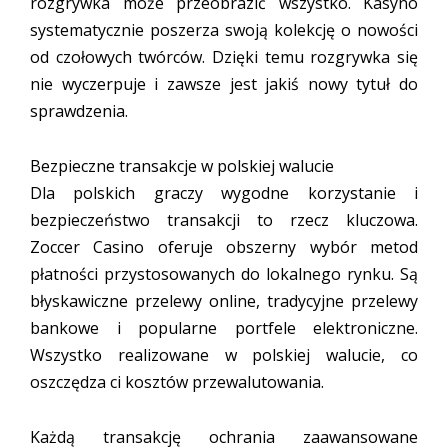
rozgrywka może przeobrazić wszystko. Kasyno
systematycznie poszerza swoją kolekcję o nowości
od czołowych twórców. Dzięki temu rozgrywka się
nie wyczerpuje i zawsze jest jakiś nowy tytuł do
sprawdzenia.
Bezpieczne transakcje w polskiej walucie
Dla polskich graczy wygodne korzystanie i
bezpieczeństwo transakcji to rzecz kluczowa.
Zoccer Casino oferuje obszerny wybór metod
płatności przystosowanych do lokalnego rynku. Są
błyskawiczne przelewy online, tradycyjne przelewy
bankowe i popularne portfele elektroniczne.
Wszystko realizowane w polskiej walucie, co
oszczędza ci kosztów przewalutowania.
Każdą transakcję ochrania zaawansowane